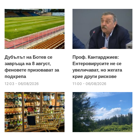
Дубълът на Ботев се
Проф. Кантарджиев:
завръща на 8 август,
Ентеровирусите не се
феновете призовават за
увеличават, но жегата
подкрепа
крие други рискове
12:03 - 06/08/2026
11:00 - 06/08/2026