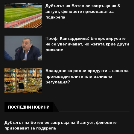
Дубълът на Ботев се завръща на 8
август, феновете призовават за
подкрепа
Проф. Кантарджиев: Ентеровирусите
не се увеличават, но жегата крие други
рискове
Брандове за родни продукти – шанс за
производителите или излишна
регулация?
ПОСЛЕДНИ НОВИНИ
Дубълът на Ботев се завръща на 8 август, феновете
призовават за подкрепа