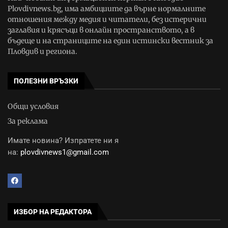
Plovdivnews.bg, има амбициите да върне нормалните
отношения между медия и читатели, без истерични
заглавия и крясъци в онлайн пространството, а в
бъдеще и на страниците на един истински вестник за
Пловдив и региона.
ПОЛЕЗНИ ВРЪЗКИ
Общи условия
За реклама
Имате новина? Изпратете ни я
на:
plovdivnews1@gmail.com
ИЗБОР НА РЕДАКТОРА