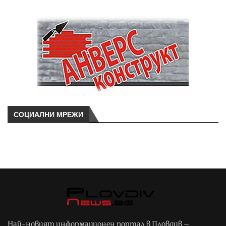
СОЦИАЛНИ МРЕЖИ
Най-новият информационен портал в Пловдив –