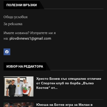
ПОЛЕЗНИ ВРЪЗКИ
Общи условия
За реклама
Имате новина? Изпратете ни я
на:
plovdivnews1@gmail.com
ИЗБОР НА РЕДАКТОРА
Христо Бонев със специално отличие
от Спортен клуб по борба „Вълко
Костов“ от...
Юноша на Ботев игра за Милан в