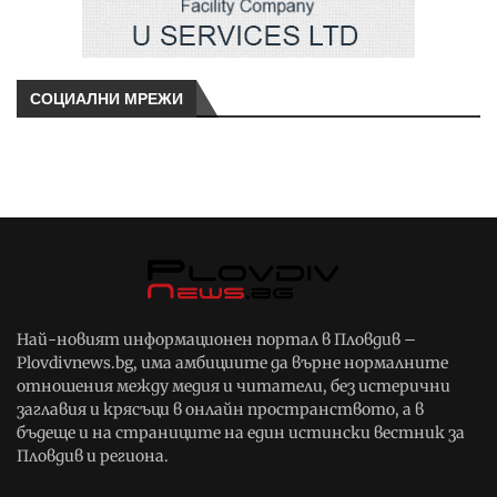
СОЦИАЛНИ МРЕЖИ
Най-новият информационен портал в Пловдив –
Plovdivnews.bg, има амбициите да върне нормалните
отношения между медия и читатели, без истерични
заглавия и крясъци в онлайн пространството, а в
бъдеще и на страниците на един истински вестник за
Пловдив и региона.