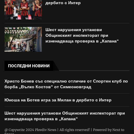
дербито с Интер
Шест нарушения установи
Общинският инспекторат при
изненадваща проверка в „Капана“
ПОСЛЕДНИ НОВИНИ
Христо Бонев със специално отличие от Спортен клуб по
борба „Вълко Костов“ от Симеоновград
Юноша на Ботев игра за Милан в дербито с Интер
Шест нарушения установи Общинският инспекторат при
изненадваща проверка в „Капана“
@ Copywrite 2024 Plovdiv News | All rights reserved! | Powered by
Next to