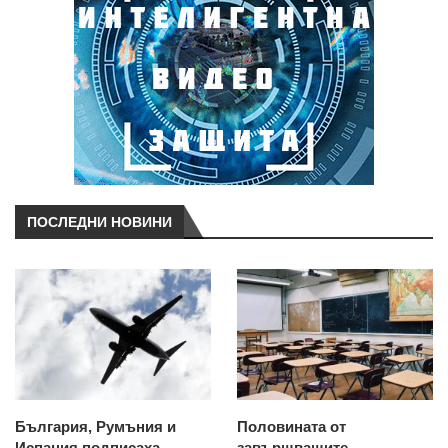
ПОСЛЕДНИ НОВИНИ
България, Румъния и
Половината от
Испания подписаха
завършващите