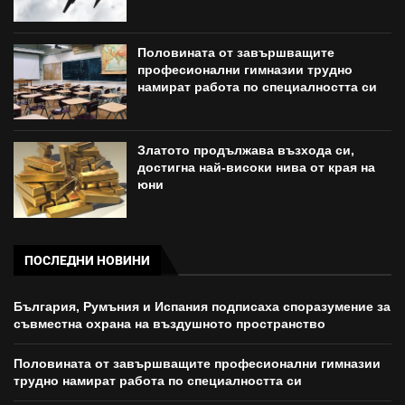
Половината от завършващите
професионални гимназии трудно
намират работа по специалността си
Златото продължава възхода си,
достигна най-високи нива от края на
юни
ПОСЛЕДНИ НОВИНИ
България, Румъния и Испания подписаха споразумение за
съвместна охрана на въздушното пространство
Половината от завършващите професионални гимназии
трудно намират работа по специалността си