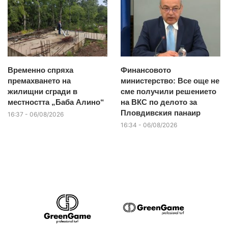
Временно спряха
Финансовото
премахването на
министерство: Все още не
жилищни сгради в
сме получили решението
местността „Баба Алино“
на ВКС по делото за
Пловдивския панаир
16:37 - 06/08/2026
16:34 - 06/08/2026