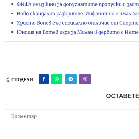
ФИФА се извини за допуснатите пропуски и зас
Ново скандално разкритие: Инфантино е имал гол
Христо Бонев със специално отличие от Спортен
Юноша на Ботев игра за Милан в дербито с Инте
СПОДЕЛИ
ОСТАВЕТЕ