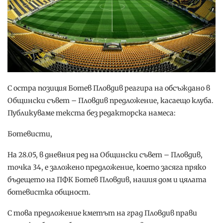
С остра позиция Ботев Пловдив реагира на обсъждано в
Общински съвет – Пловдив предложение, касаещо клуба.
Публикуваме текста без редакторска намеса:
Ботевисти,
На 28.05, в дневния ред на Общински съвет – Пловдив,
точка 34, е заложено предложение, което засяга пряко
бъдещето на ПФК Ботев Пловдив, нашия дом и цялата
ботевистка общност.
С това предложение кметът на град Пловдив прави