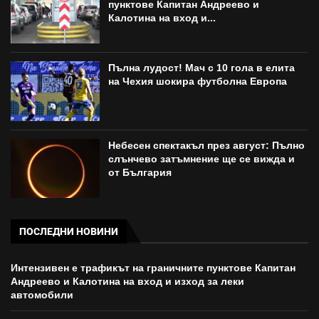
пунктове Капитан Андреево и
Калотина на вход и...
Пълна лудост! Мач с 10 гола в елита
на Чехия шокира футболна Европа
Небесен спектакъл през август: Пълно
слънчево затъмнение ще се вижда и
от България
ПОСЛЕДНИ НОВИНИ
Интензивен е трафикът на граничните пунктове Капитан
Андреево и Калотина на вход и изход за леки
автомобили