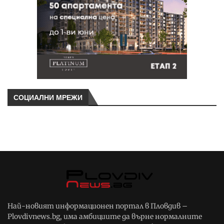
СОЦИАЛНИ МРЕЖИ
Най-новият информационен портал в Пловдив –
Plovdivnews.bg, има амбициите да върне нормалните