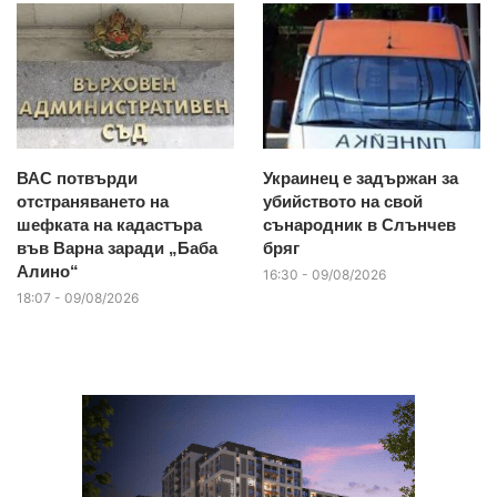
ВАС потвърди
Украинец е задържан за
отстраняването на
убийството на свой
шефката на кадастъра
сънародник в Слънчев
във Варна заради „Баба
бряг
Алино“
16:30 - 09/08/2026
18:07 - 09/08/2026