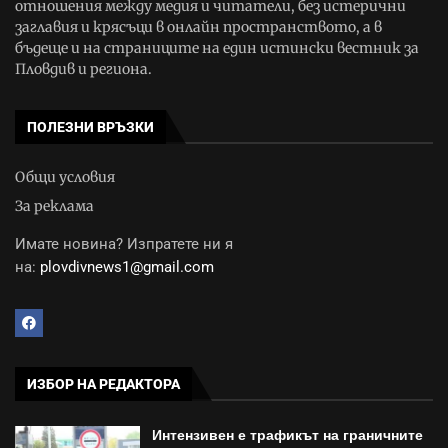
отношения между медия и читатели, без истерични
заглавия и крясъци в онлайн пространството, а в
бъдеще и на страниците на един истински вестник за
Пловдив и региона.
ПОЛЕЗНИ ВРЪЗКИ
Общи условия
За реклама
Имате новина? Изпратете ни я
на:
plovdivnews1@gmail.com
ИЗБОР НА РЕДАКТОРА
Интензивен е трафикът на граничните