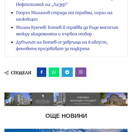
Нефтохимик на „Лазур“
Георги Миланов страда от травма, играл на
инжекции
Милен Кунчев: Ботев II трябва да бъде мостът
между академията и първия отбор
Дубълът на Ботев се завръща на 8 август,
феновете призовават за подкрепа
СПОДЕЛИ
ОЩЕ НОВИНИ