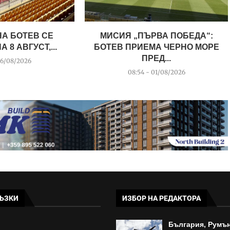
НА БОТЕВ СЕ
МИСИЯ „ПЪРВА ПОБЕДА“:
 8 АВГУСТ,...
БОТЕВ ПРИЕМА ЧЕРНО МОРЕ
ПРЕД...
06/08/2026
08:54 - 01/08/2026
ЪЗКИ
ИЗБОР НА РЕДАКТОРА
България, Румън