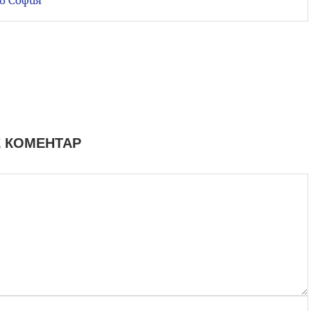
в София
 КОМЕНТАР