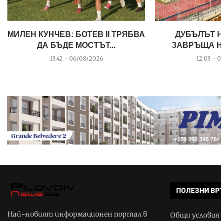
МИЛЕН КУНЧЕВ: БОТЕВ II ТРЯБВА
ДУБЪЛЪТ 
ДА БЪДЕ МОСТЪТ...
ЗАВРЪЩА НА
13:42 - 06/08/2026
12:03 - 
ПОЛЕЗНИ ВР
Най-новият информационен портал в
Общи условия