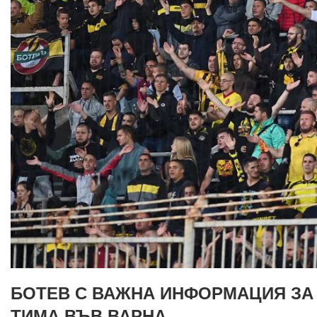
БОТЕВ С ВАЖНА ИНФОРМАЦИЯ ЗА
ТИМА ВЪВ ВАРНА