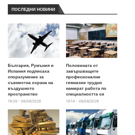
ПОСЛЕДНИ НОВИНИ
България, Румъния и
Половината от
Испания подписаха
завършващите
споразумение за
професионални
съвместна охрана на
гимназии трудно
въздушното
намират работа по
пространство
специалността си
19:39 - 06/08/2026
19:14 - 06/08/2026