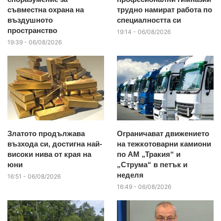
съвместна охрана на
трудно намират работа по
въздушното
специалността си
пространство
19:14 - 06/08/2026
19:39 - 06/08/2026
Златото продължава
Ограничават движението
възхода си, достигна най-
на тежкотоварни камиони
високи нива от края на
по АМ „Тракия“ и
юни
„Струма“ в петък и
неделя
16:51 - 06/08/2026
16:49 - 06/08/2026