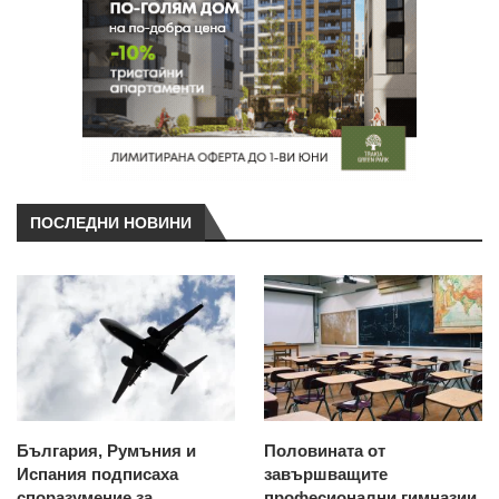
ПОСЛЕДНИ НОВИНИ
България, Румъния и
Половината от
Испания подписаха
завършващите
споразумение за
професионални гимназии