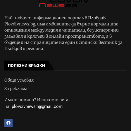
Най-новият информационен портал в Пловдив –
Plovdivnews.bg, има амбициите да върне нормалните
отношения между медия и читатели, без истерични
заглавия и крясъци в онлайн пространството, а в
бъдеще и на страниците на един истински вестник за
Пловдив и региона.
ПОЛЕЗНИ ВРЪЗКИ
Общи условия
За реклама
Имате новина? Изпратете ни я
на:
plovdivnews1@gmail.com