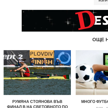
ОЩЕ 
РУМЯНА СТОЯНОВА ВЪВ
МНОГО ФУТБ
ФИНАЛ B НА СВЕТОВНОТО ПО