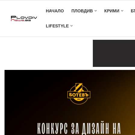
НАЧАЛО
ПЛОВДИВ
КРИМИ
Б
LIFESTYLE