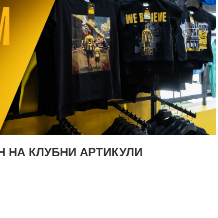
Н НА КЛУБНИ АРТИКУЛИ