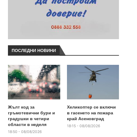
ПОСЛЕДНИ НОВИНИ
Жълт код за
Хеликоптер се включи
гръмотевични бури и
в гасенето на пожара
градушки в четири
край Асеновград
области в неделя
18:15 - 08/08/2026
18:50 - 08/08/2026