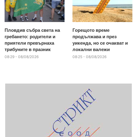
Пловдив събра света на
Горещото време
гребането: родители и
продължава и през
приятели превърнаха
уикенда, но се очакват и
трибуните в празник
локални валежи
08:29 - 08/08/2026
08:25 - 08/08/2026