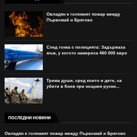
Овладян е големият пожар между
Първомай и Брягово
След гонка с полицията: Задържаха
мъж, у когото намериха 460 000 евро
Трима души, сред които и дете, са
убити в Киев при нощния руски...
ПОСЛЕДНИ НОВИНИ
Овладян е големият пожар между Първомай и Брягово