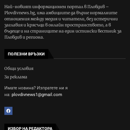
Най-новият информационен портал в Пловдив –
Plovdivnews.bg, има амбициите да върне нормалните
отношения между медия и читатели, без истерични
заглавия и крясъци в онлайн пространството, а в
бъдеще и на страниците на един истински вестник за
Пловдив и региона.
ПОЛЕЗНИ ВРЪЗКИ
Общи условия
За реклама
Имате новина? Изпратете ни я
на:
plovdivnews1@gmail.com
ИЗБОР НА РЕДАКТОРА