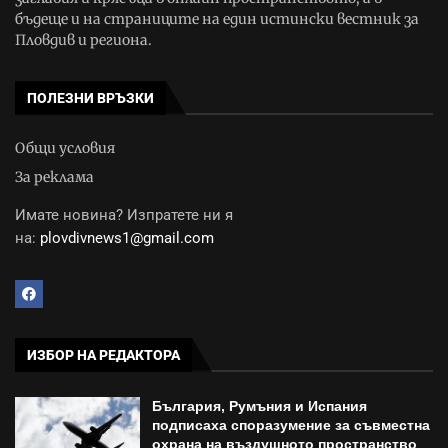
бъдеще и на страниците на един истински вестник за
Пловдив и региона.
ПОЛЕЗНИ ВРЪЗКИ
Общи условия
За реклама
Имате новина? Изпратете ни я
на:
plovdivnews1@gmail.com
ИЗБОР НА РЕДАКТОРА
България, Румъния и Испания
подписаха споразумение за съвместна
охрана на въздушното пространство