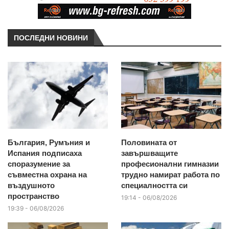
ПОСЛЕДНИ НОВИНИ
България, Румъния и
Половината от
Испания подписаха
завършващите
споразумение за
професионални гимназии
съвместна охрана на
трудно намират работа по
въздушното
специалността си
пространство
19:14 - 06/08/2026
19:39 - 06/08/2026