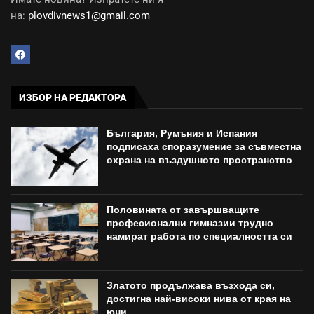
на:
plovdivnews1@gmail.com
ИЗБОР НА РЕДАКТОРА
България, Румъния и Испания
подписаха споразумение за съвместна
охрана на въздушното пространство
Половината от завършващите
професионални гимназии трудно
намират работа по специалността си
Златото продължава възхода си,
достигна най-високи нива от края на
юни