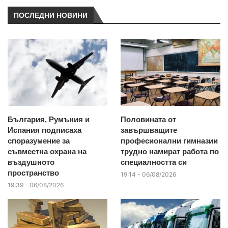
ПОСЛЕДНИ НОВИНИ
България, Румъния и
Половината от
Испания подписаха
завършващите
споразумение за
професионални гимназии
съвместна охрана на
трудно намират работа по
въздушното
специалността си
пространство
19:14 - 06/08/2026
19:39 - 06/08/2026