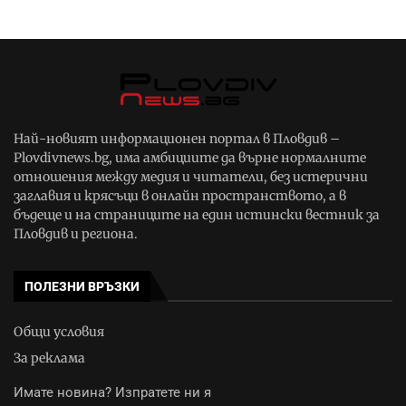
Най-новият информационен портал в Пловдив –
Plovdivnews.bg, има амбициите да върне нормалните
отношения между медия и читатели, без истерични
заглавия и крясъци в онлайн пространството, а в
бъдеще и на страниците на един истински вестник за
Пловдив и региона.
ПОЛЕЗНИ ВРЪЗКИ
Общи условия
За реклама
Имате новина? Изпратете ни я