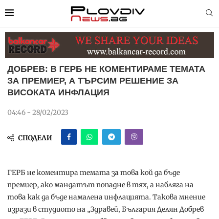
ДОБРЕВ: В ГЕРБ НЕ КОМЕНТИРАМЕ ТЕМАТА
ЗА ПРЕМИЕР, А ТЪРСИМ РЕШЕНИЕ ЗА
ВИСОКАТА ИНФЛАЦИЯ
04:46 - 28/02/2023
СПОДЕЛИ
ГЕРБ не коментира темата за това кой да бъде
премиер, ако мандатът попадне в тях, а набляга на
това как да бъде намалена инфлацията. Такова мнение
изрази в студиото на „Здравей, България Делян Добрев