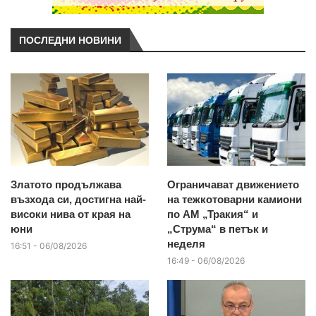
ПОСЛЕДНИ НОВИНИ
Златото продължава
Ограничават движението
възхода си, достигна най-
на тежкотоварни камиони
високи нива от края на
по АМ „Тракия“ и
юни
„Струма“ в петък и
неделя
16:51 - 06/08/2026
16:49 - 06/08/2026