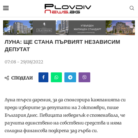
ЛУНА: ЩЕ СТАНА ПЪРВИЯТ НЕЗАВИСИМ
ДЕПУТАТ
07:08 - 29/08/2022
СПОДЕЛИ
Луна търси дарения, за да спонсорира кампанията си
преди изборите за депутати на 2 октомври, пише
България Днес. Певицата неведнъж е споменавала, че
разчита единствено на собствени средства и няма
солидна финансова подкрепа зад гърба си.