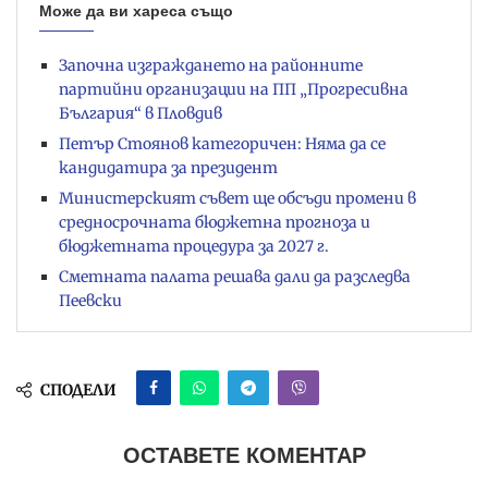
Може да ви хареса също
Започна изграждането на районните
партийни организации на ПП „Прогресивна
България“ в Пловдив
Петър Стоянов категоричен: Няма да се
кандидатира за президент
Министерският съвет ще обсъди промени в
средносрочната бюджетна прогноза и
бюджетната процедура за 2027 г.
Сметната палата решава дали да разследва
Пеевски
СПОДЕЛИ
ОСТАВЕТЕ КОМЕНТАР