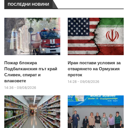
ПОСЛЕДНИ НОВИНИ
Пожар блокира
Иран постави условия за
Подбалканския път край
отварянето на Ормузкия
Сливен, спират и
проток
влаковете
14:28 - 09/08/2026
14:36 - 09/08/2026