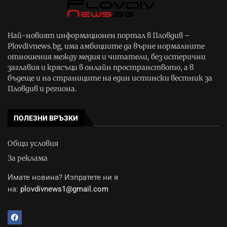
Най-новият информационен портал в Пловдив –
Plovdivnews.bg, има амбициите да върне нормалните
отношения между медия и читатели, без истерични
заглавия и крясъци в онлайн пространството, а в
бъдеще и на страниците на един истински вестник за
Пловдив и региона.
ПОЛЕЗНИ ВРЪЗКИ
Общи условия
За реклама
Имате новина? Изпратете ни я
на:
plovdivnews1@gmail.com