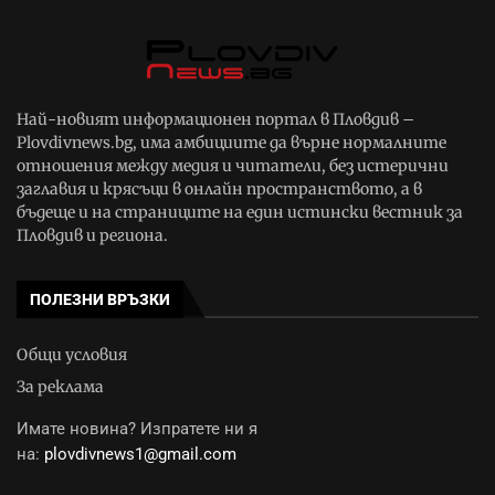
Най-новият информационен портал в Пловдив –
Plovdivnews.bg, има амбициите да върне нормалните
отношения между медия и читатели, без истерични
заглавия и крясъци в онлайн пространството, а в
бъдеще и на страниците на един истински вестник за
Пловдив и региона.
ПОЛЕЗНИ ВРЪЗКИ
Общи условия
За реклама
Имате новина? Изпратете ни я
на:
plovdivnews1@gmail.com