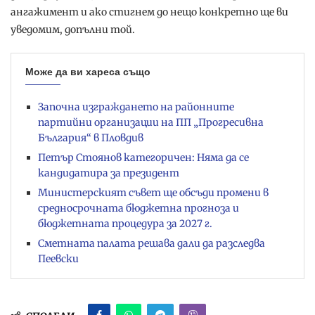
ангажимент и ако стигнем до нещо конкретно ще ви
уведомим, допълни той.
Може да ви хареса също
Започна изграждането на районните
партийни организации на ПП „Прогресивна
България“ в Пловдив
Петър Стоянов категоричен: Няма да се
кандидатира за президент
Министерският съвет ще обсъди промени в
средносрочната бюджетна прогноза и
бюджетната процедура за 2027 г.
Сметната палата решава дали да разследва
Пеевски