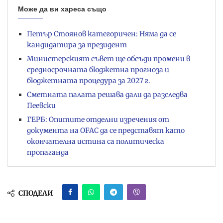
Може да ви хареса също
Петър Стоянов категоричен: Няма да се
кандидатира за президент
Министерският съвет ще обсъди промени в
средносрочната бюджетна прогноза и
бюджетната процедура за 2027 г.
Сметната палата решава дали да разследва
Пеевски
ГЕРБ: Опитите отделни изречения от
документа на OFAC да се представят като
окончателна истина са политическа
пропаганда
СПОДЕЛИ