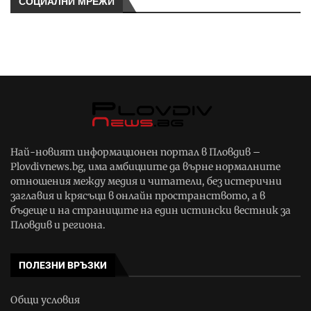
СОЦИАЛНИ МРЕЖИ
Най-новият информационен портал в Пловдив –
Plovdivnews.bg, има амбициите да върне нормалните
отношения между медия и читатели, без истерични
заглавия и крясъци в онлайн пространството, а в
бъдеще и на страниците на един истински вестник за
Пловдив и региона.
ПОЛЕЗНИ ВРЪЗКИ
Общи условия