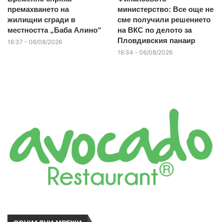
премахването на
министерство: Все още не
жилищни сгради в
сме получили решението
местността „Баба Алино“
на ВКС по делото за
Пловдивския панаир
16:37 - 06/08/2026
16:34 - 06/08/2026