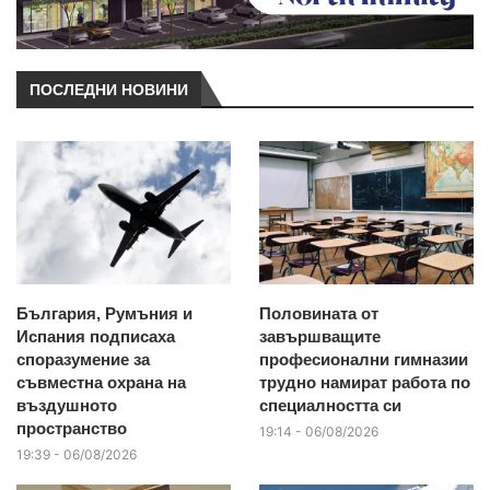
ПОСЛЕДНИ НОВИНИ
България, Румъния и
Половината от
Испания подписаха
завършващите
споразумение за
професионални гимназии
съвместна охрана на
трудно намират работа по
въздушното
специалността си
пространство
19:14 - 06/08/2026
19:39 - 06/08/2026