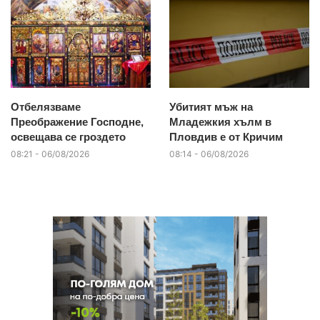
Отбелязваме
Убитият мъж на
Преображение Господне,
Младежкия хълм в
освещава се гроздето
Пловдив е от Кричим
08:21 - 06/08/2026
08:14 - 06/08/2026