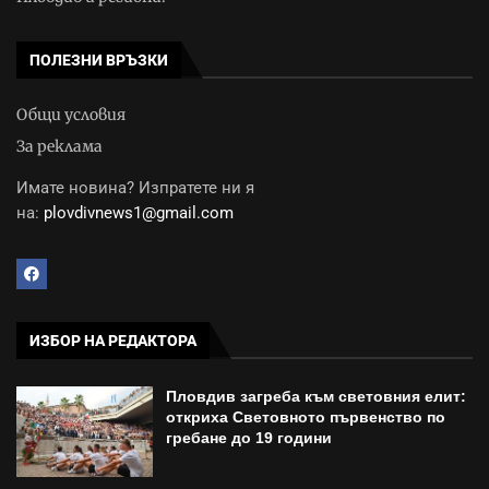
ПОЛЕЗНИ ВРЪЗКИ
Общи условия
За реклама
Имате новина? Изпратете ни я
на:
plovdivnews1@gmail.com
ИЗБОР НА РЕДАКТОРА
Пловдив загреба към световния елит:
откриха Световното първенство по
гребане до 19 години