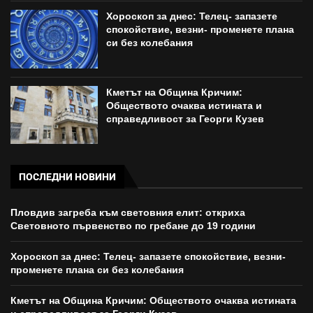
Хороскоп за днес: Телец- запазете
спокойствие, везни- променете плана
си без колебания
Кметът на Община Кричим:
Обществото очаква истината и
справедливост за Георги Кузев
ПОСЛЕДНИ НОВИНИ
Пловдив загреба към световния елит: откриха
Световното първенство по гребане до 19 години
Хороскоп за днес: Телец- запазете спокойствие, везни-
променете плана си без колебания
Кметът на Община Кричим: Обществото очаква истината