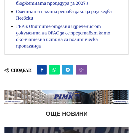
бюджетната процедура за 2027 г.
Сметната палата решава дали да разследва
Пеевски
ГЕРБ: Опитите отделни изречения от
документа на OFAC да се представят като
окончателна истина са политическа
пропаганда
СПОДЕЛИ
ОЩЕ НОВИНИ