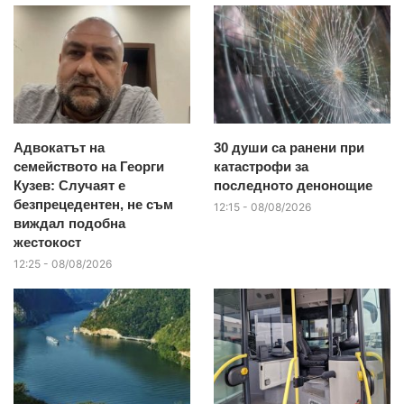
Адвокатът на
30 души са ранени при
семейството на Георги
катастрофи за
Кузев: Случаят е
последното денонощие
безпрецедентен, не съм
12:15 - 08/08/2026
виждал подобна
жестокост
12:25 - 08/08/2026