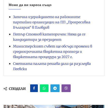
Може да ви хареса също
Започна изграждането на районните
партийни организации на ПП „Прогресивна
България“ в Пловдив
Петър Стоянов категоричен: Няма да се
кандидатира за президент
Министерският съвет ще обсъди промени в
средносрочната бюджетна прогноза и
бюджетната процедура за 2027 г.
Сметната палата решава дали да разследва
Пеевски
СПОДЕЛИ