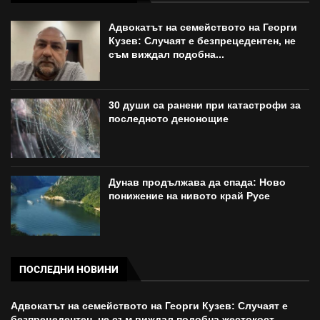
Адвокатът на семейството на Георги
Кузев: Случаят е безпрецедентен, не
съм виждал подобна...
30 души са ранени при катастрофи за
последното денонощие
Дунав продължава да спада: Ново
понижение на нивото край Русе
ПОСЛЕДНИ НОВИНИ
Адвокатът на семейството на Георги Кузев: Случаят е
безпрецедентен, не съм виждал подобна жестокост