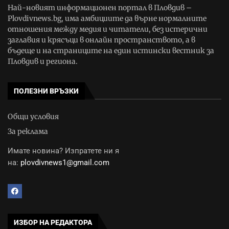
Най-новият информационен портал в Пловдив –
Plovdivnews.bg, има амбициите да върне нормалните
отношения между медия и читатели, без истерични
заглавия и крясъци в онлайн пространството, а в
бъдеще и на страниците на един истински вестник за
Пловдив и региона.
ПОЛЕЗНИ ВРЪЗКИ
Общи условия
За реклама
Имате новина? Изпратете ни я
на:
plovdivnews1@gmail.com
ИЗБОР НА РЕДАКТОРА