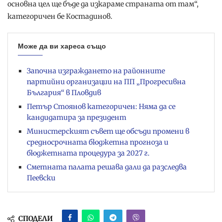
основна цел ще бъде да изкараме страната от там“,
категоричен бе Костадинов.
Може да ви хареса също
Започна изграждането на районните
партийни организации на ПП „Прогресивна
България“ в Пловдив
Петър Стоянов категоричен: Няма да се
кандидатира за президент
Министерският съвет ще обсъди промени в
средносрочната бюджетна прогноза и
бюджетната процедура за 2027 г.
Сметната палата решава дали да разследва
Пеевски
СПОДЕЛИ