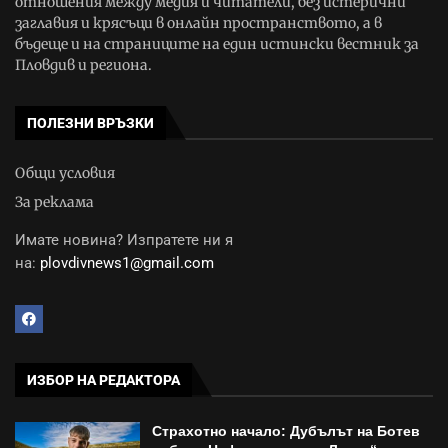
отношения между медия и читатели, без истерични
заглавия и крясъци в онлайн пространството, а в
бъдеще и на страниците на един истински вестник за
Пловдив и региона.
ПОЛЕЗНИ ВРЪЗКИ
Общи условия
За реклама
Имате новина? Изпратете ни я
на:
plovdivnews1@gmail.com
ИЗБОР НА РЕДАКТОРА
Страхотно начало: Дубълът на Ботев