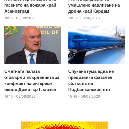
гасенето на пожара край
умишлено навлизане на
Асеновград
дрона край Кардам
18:15 - 08/08/2026
18:13 - 08/08/2026
Сметната палата
Спукана гума едва не
отхвърли твърденията за
предизвика фатален
конфликт на интереси
сблъсък на
около Димитър Главчев
Подбалканския път
16:15 - 08/08/2026
15:48 - 08/08/2026