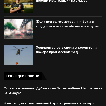
победи Нефтохимик на „Лазур“
Жълт код за гръмотевични бури и
градушки в четири области в неделя
Хеликоптер се включи в гасенето на
пожара край Асеновград
ПОСЛЕДНИ НОВИНИ
Страхотно начало: Дубълът на Ботев победи Нефтохимик
на „Лазур“
Жълт код за гръмотевични бури и градушки в четири