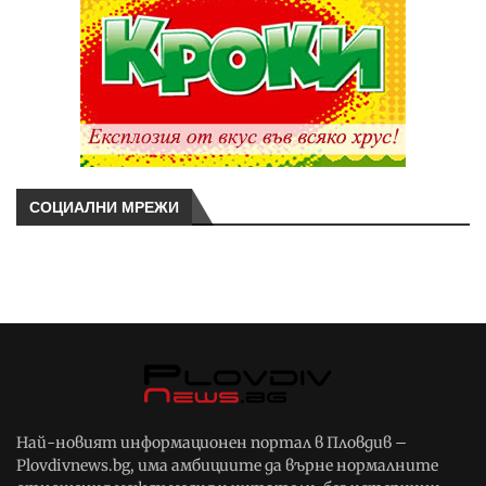
СОЦИАЛНИ МРЕЖИ
Най-новият информационен портал в Пловдив –
Plovdivnews.bg, има амбициите да върне нормалните