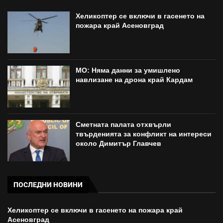
Хеликоптер се включи в гасенето на
пожара край Асеновград
МО: Няма данни за умишлено
навлизане на дрона край Кардам
Сметната палата отхвърли
твърденията за конфликт на интереси
около Димитър Главчев
ПОСЛЕДНИ НОВИНИ
Хеликоптер се включи в гасенето на пожара край
Асеновград