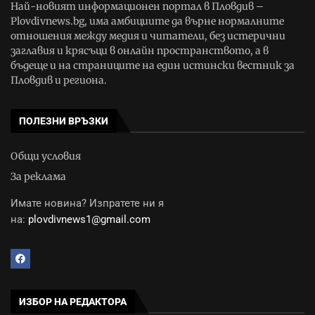
Най-новият информационен портал в Пловдив –
Plovdivnews.bg, има амбициите да върне нормалните
отношения между медия и читатели, без истерични
заглавия и крясъци в онлайн пространството, а в
бъдеще и на страниците на един истински вестник за
Пловдив и региона.
ПОЛЕЗНИ ВРЪЗКИ
Общи условия
За реклама
Имате новина? Изпратете ни я
на:
plovdivnews1@gmail.com
ИЗБОР НА РЕДАКТОРА