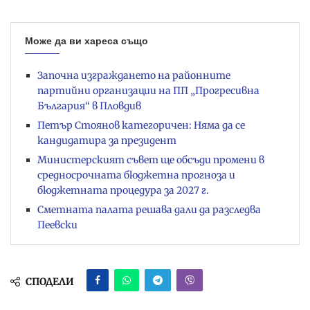
Може да ви хареса също
Започна изграждането на районните
партийни организации на ПП „Прогресивна
България“ в Пловдив
Петър Стоянов категоричен: Няма да се
кандидатира за президент
Министерският съвет ще обсъди промени в
средносрочната бюджетна прогноза и
бюджетната процедура за 2027 г.
Сметната палата решава дали да разследва
Пеевски
СПОДЕЛИ