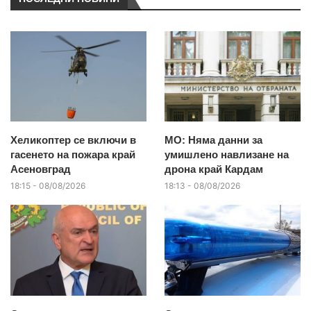
Хеликоптер се включи в
МО: Няма данни за
гасенето на пожара край
умишлено навлизане на
Асеновград
дрона край Кардам
18:15 - 08/08/2026
18:13 - 08/08/2026