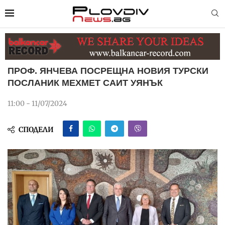
ПРОФ. ЯНЧЕВА ПОСРЕЩНА НОВИЯ ТУРСКИ
ПОСЛАНИК МЕХМЕТ САИТ УЯНЪК
11:00 - 11/07/2024
СПОДЕЛИ