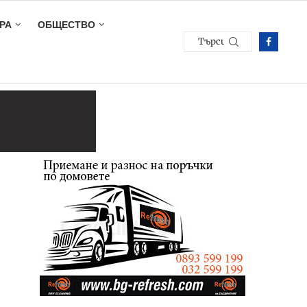
РА
ОБЩЕСТВО