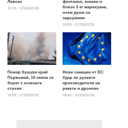
Левски
фентанил, кокаин и
близо 3 кг марихуана,
20:16 - 07/08/2026
осем души са
задържани
19:05 - 07/08/2026
Пожар бушува край
Нови санкции от ЕС:
Първомай, 10 екипа се
Удар по руските
борят с огнената
производители на
стихия
ракети и дронове
18:59 - 07/08/2026
18:40 - 07/08/2026