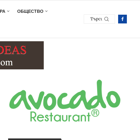
РА
ОБЩЕСТВО