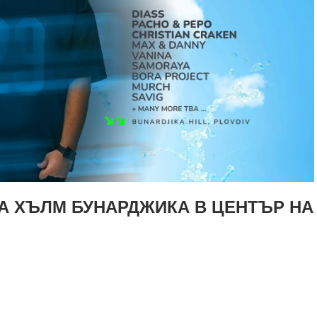
ЩА ХЪЛМ БУНАРДЖИКА В ЦЕНТЪР НА