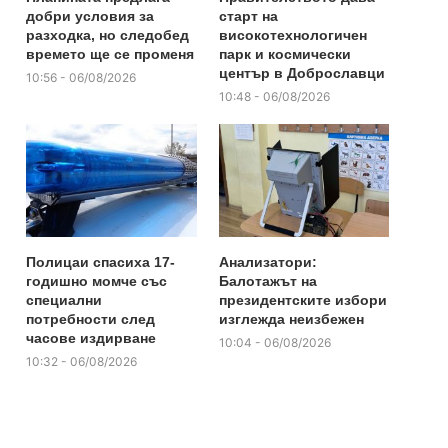
добри условия за
старт на
разходка, но следобед
високотехнологичен
времето ще се променя
парк и космически
център в Доброславци
10:56 - 06/08/2026
10:48 - 06/08/2026
Полицаи спасиха 17-
Анализатори:
годишно момче със
Балотажът на
специални
президентските избори
потребности след
изглежда неизбежен
часове издирване
10:04 - 06/08/2026
10:32 - 06/08/2026