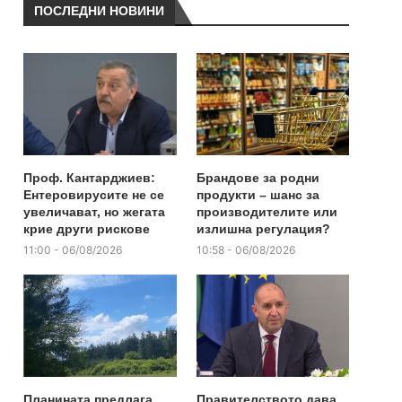
ПОСЛЕДНИ НОВИНИ
Проф. Кантарджиев:
Брандове за родни
Ентеровирусите не се
продукти – шанс за
увеличават, но жегата
производителите или
крие други рискове
излишна регулация?
11:00 - 06/08/2026
10:58 - 06/08/2026
Планината предлага
Правителството дава