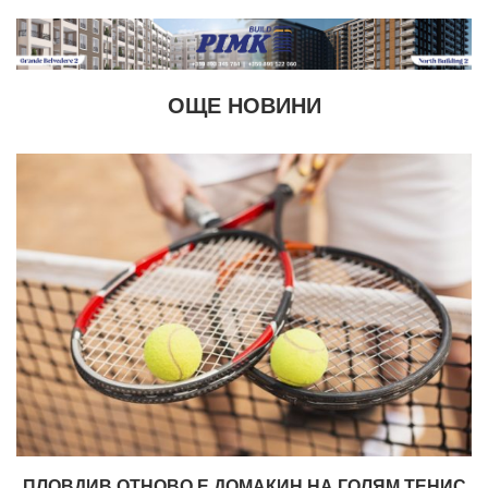
ОЩЕ НОВИНИ
ПЛОВДИВ ОТНОВО Е ДОМАКИН НА ГОЛЯМ ТЕНИС