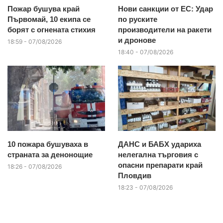
Пожар бушува край
Нови санкции от ЕС: Удар
Първомай, 10 екипа се
по руските
борят с огнената стихия
производители на ракети
и дронове
18:59 - 07/08/2026
18:40 - 07/08/2026
10 пожара бушуваха в
ДАНС и БАБХ удариха
страната за денонощие
нелегална търговия с
опасни препарати край
18:26 - 07/08/2026
Пловдив
18:23 - 07/08/2026