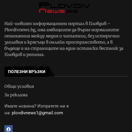
Най-новият информационен портал в Пловдив –
Plovdivnews.bg, има амбициите да върне нормалните
отношения между медия и читатели, без истерични
заглавия и крясъци в онлайн пространството, а в
бъдеще и на страниците на един истински вестник за
Пловдив и региона.
ПОЛЕЗНИ ВРЪЗКИ
Общи условия
За реклама
Имате новина? Изпратете ни я
на:
plovdivnews1@gmail.com