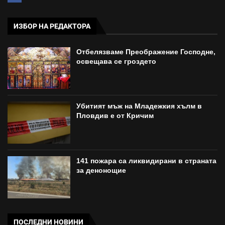
ИЗБОР НА РЕДАКТОРА
Отбелязваме Преображение Господне,
освещава се гроздето
Убитият мъж на Младежкия хълм в
Пловдив е от Кричим
141 пожара са ликвидирани в страната
за денонощие
ПОСЛЕДНИ НОВИНИ