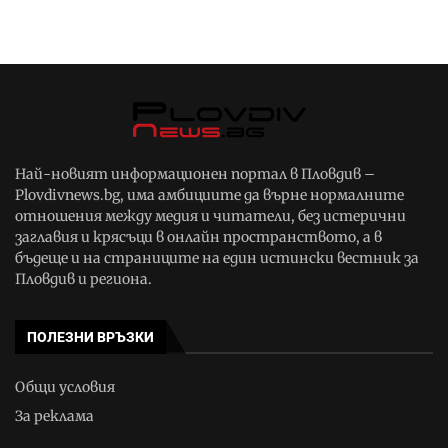
Най-новият информационен портал в Пловдив –
Plovdivnews.bg, има амбициите да върне нормалните
отношения между медия и читатели, без истерични
заглавия и крясъци в онлайн пространството, а в
бъдеще и на страниците на един истински вестник за
Пловдив и региона.
ПОЛЕЗНИ ВРЪЗКИ
Общи условия
За реклама