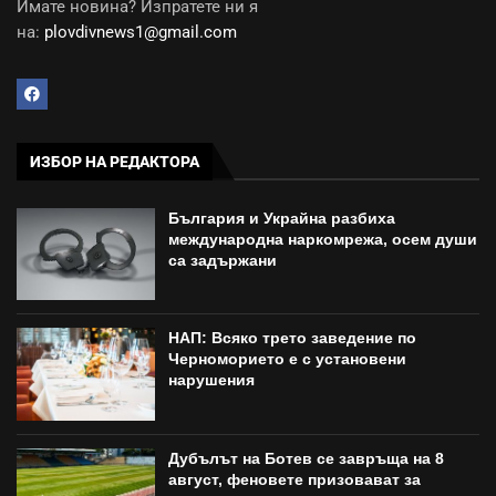
Имате новина? Изпратете ни я
на:
plovdivnews1@gmail.com
ИЗБОР НА РЕДАКТОРА
България и Украйна разбиха
международна наркомрежа, осем души
са задържани
НАП: Всяко трето заведение по
Черноморието е с установени
нарушения
Дубълът на Ботев се завръща на 8
август, феновете призовават за