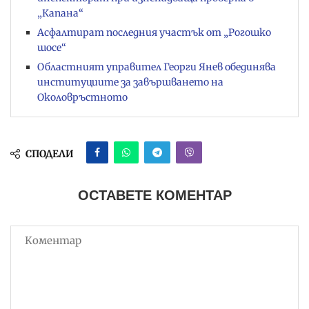
„Капана“
Асфалтират последния участък от „Рогошко
шосе“
Областният управител Георги Янев обединява
институциите за завършването на
Околовръстното
СПОДЕЛИ
ОСТАВЕТЕ КОМЕНТАР