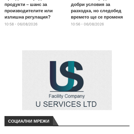
продукти – шанс за
добри условия за
производителите или
разходка, но следобед
излишна регулация?
времето ще се променя
10:58 - 06/08/2026
10:56 - 06/08/2026
СОЦИАЛНИ МРЕЖИ