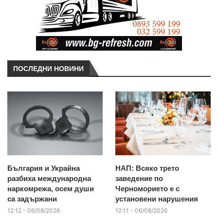
ПОСЛЕДНИ НОВИНИ
България и Украйна
НАП: Всяко трето
разбиха международна
заведение по
наркомрежа, осем души
Черноморието е с
са задържани
установени нарушения
12:12 - 06/08/2026
12:11 - 06/08/2026