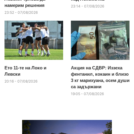
намерим решения
23:14 - 07/08/2026
23:52 - 07/08/2026
Ето 11-те на Локо и
Акция на СДВР: Иззеха
Левски
фентанил, кокаин и близо
3 кг марихуана, осем души
20:16 - 07/08/2026
са задържани
19:05 - 07/08/2026