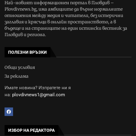
Най-новият информационен портал в Пловдив –
Plovdivnews.bg, има амбициите да върне нормалните
отношения между медия и читатели, без истерични
заглавия и крясъци в онлайн пространството, а в
бъдеще и на страниците на един истински вестник за
Пловдив и региона.
ПОЛЕЗНИ ВРЪЗКИ
Общи условия
За реклама
Имате новина? Изпратете ни я
на:
plovdivnews1@gmail.com
ИЗБОР НА РЕДАКТОРА