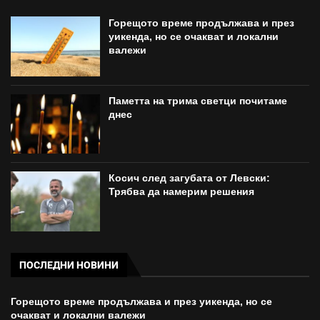
Горещото време продължава и през
уикенда, но се очакват и локални
валежи
Паметта на трима светци почитаме
днес
Косич след загубата от Левски:
Трябва да намерим решения
ПОСЛЕДНИ НОВИНИ
Горещото време продължава и през уикенда, но се
очакват и локални валежи