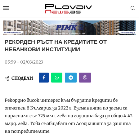
РЕКОРДЕН РЪСТ НА КРЕДИТИТЕ ОТ
НЕБАНКОВИ ИНСТИТУЦИИ
05:59 - 02/03/2023
СПОДЕЛИ
Рекордно висок интерес към бързите кредити бе
отчетен в България за 2022 г. Вземанията по заеми са
нараснали със 725 млн. лева на годишна база до общо 4.42
млрд. лева. Това съобщават от Асоциацията за защита
на потребителите.