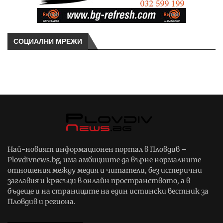
СОЦИАЛНИ МРЕЖИ
Най-новият информационен портал в Пловдив –
Plovdivnews.bg, има амбициите да върне нормалните
отношения между медия и читатели, без истерични
заглавия и крясъци в онлайн пространството, а в
бъдеще и на страниците на един истински вестник за
Пловдив и региона.