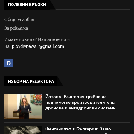
ПОЛЕЗНИ ВРЪЗКИ
Общи условия
За реклама
Имате новина? Изпратете ни я
на:
plovdivnews1@gmail.com
ИЗБОР НА РЕДАКТОРА
Йотова: България трябва да
подпомогне производителите на
дронове и антидронови системи
Фентанилът в България: Защо