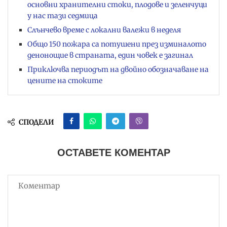
основни хранителни стоки, плодове и зеленчуци
у нас тази седмица
Слънчево време с локални валежи в неделя
Общо 150 пожара са потушени през изминалото
денонощие в страната, един човек е загинал
Приключва периодът на двойно обозначаване на
цените на стоките
СПОДЕЛИ
ОСТАВЕТЕ КОМЕНТАР