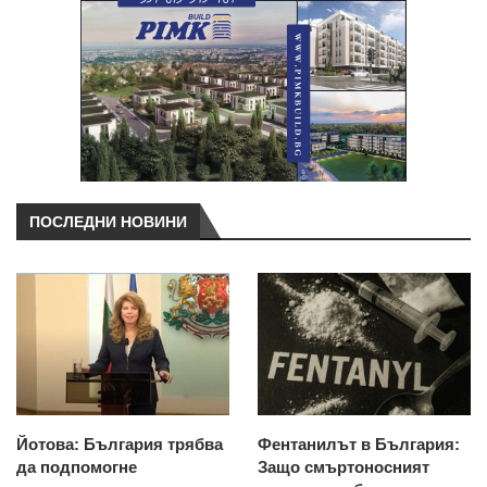
ПОСЛЕДНИ НОВИНИ
Йотова: България трябва
Фентанилът в България:
да подпомогне
Защо смъртоносният