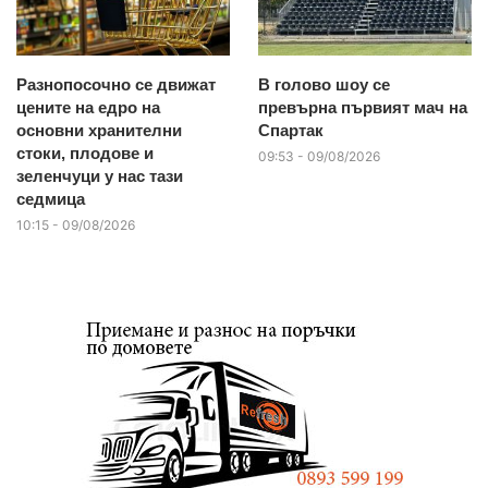
Разнопосочно се движат
В голово шоу се
цените на едро на
превърна първият мач на
основни хранителни
Спартак
стоки, плодове и
09:53 - 09/08/2026
зеленчуци у нас тази
седмица
10:15 - 09/08/2026