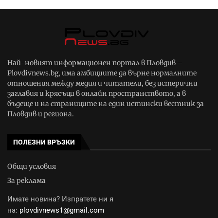
Най-новият информационен портал в Пловдив –
Plovdivnews.bg, има амбициите да върне нормалните
отношения между медия и читатели, без истерични
заглавия и крясъци в онлайн пространството, а в
бъдеще и на страниците на един истински вестник за
Пловдив и региона.
ПОЛЕЗНИ ВРЪЗКИ
Общи условия
За реклама
Имате новина? Изпратете ни я
на:
plovdivnews1@gmail.com