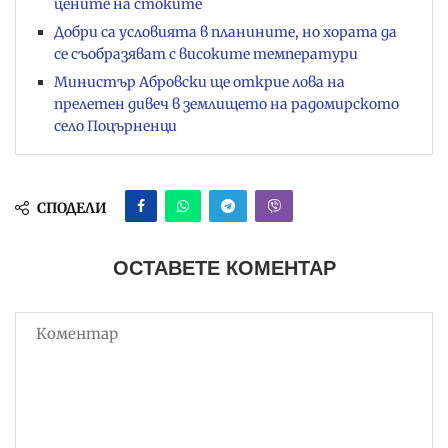
цените на стоките
Добри са условията в планините, но хората да
се съобразяват с високите температури
Министър Абровски ще открие лова на
прелетен дивеч в землището на радомирското
село Поцърненци
СПОДЕЛИ
ОСТАВЕТЕ КОМЕНТАР