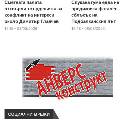
Сметната палата
Спукана гума едва не
отхвърли твърденията за
предизвика фатален
конфликт на интереси
сблъсък на
около Димитър Главчев
Подбалканския път
16:15 - 08/08/2026
15:48 - 08/08/2026
СОЦИАЛНИ МРЕЖИ