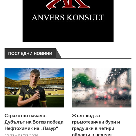
ПОСЛЕДНИ НОВИНИ
Страхотно начало:
Жълт код за
Дубълът на Ботев победи
гръмотевични бури и
Нефтохимик на „Лазур“
градушки в четири
области в неделя
20:28 - 08/08/2026