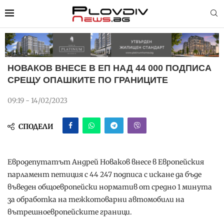
НОВАКОВ ВНЕСЕ В ЕП НАД 44 000 ПОДПИСА
СРЕЩУ ОПАШКИТЕ ПО ГРАНИЦИТЕ
09:19 - 14/02/2023
СПОДЕЛИ
Евродепутатът Андрей Новаков внесе в Европейския
парламент петиция с 44 247 подписа с искане да бъде
въведен общоевропейски норматив от средно 1 минута
за обработка на тежкотоварни автомобили на
вътрешноевропейските граници.