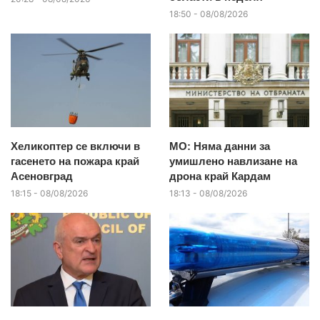
18:50 - 08/08/2026
Хеликоптер се включи в
МО: Няма данни за
гасенето на пожара край
умишлено навлизане на
Асеновград
дрона край Кардам
18:15 - 08/08/2026
18:13 - 08/08/2026