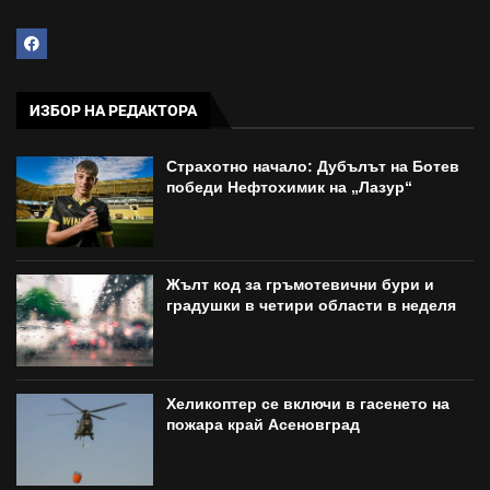
ИЗБОР НА РЕДАКТОРА
Страхотно начало: Дубълът на Ботев
победи Нефтохимик на „Лазур“
Жълт код за гръмотевични бури и
градушки в четири области в неделя
Хеликоптер се включи в гасенето на
пожара край Асеновград