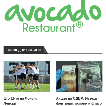
ПОСЛЕДНИ НОВИНИ
Ето 11-те на Локо и
Акция на СДВР: Иззеха
Левски
фентанил, кокаин и близо