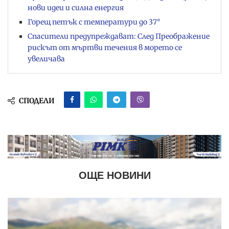
нови идеи и силна енергия
Горещ петък с температури до 37°
Спасители предупреждават: След Преображение
рискът от мъртви течения в морето се
увеличава
СПОДЕЛИ
ОЩЕ НОВИНИ