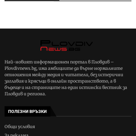
Най-новият информационен портал в Пловдив –
Plovdivnews.bg, има амбициите да върне нормалните
отношения между медия и читатели, без истерични
заглавия и крясъци в онлайн пространството, а в
бъдеще и на страниците на един истински вестник за
Пловдив и региона.
ПОЛЕЗНИ ВРЪЗКИ
Общи условия
За реклама