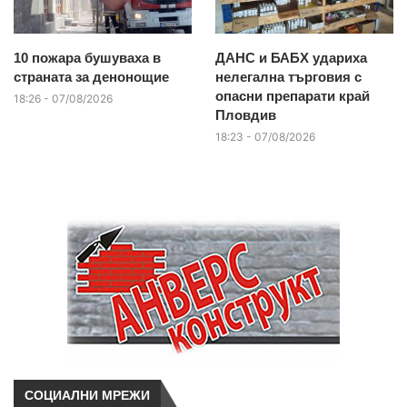
10 пожара бушуваха в
ДАНС и БАБХ удариха
страната за денонощие
нелегална търговия с
опасни препарати край
18:26 - 07/08/2026
Пловдив
18:23 - 07/08/2026
СОЦИАЛНИ МРЕЖИ