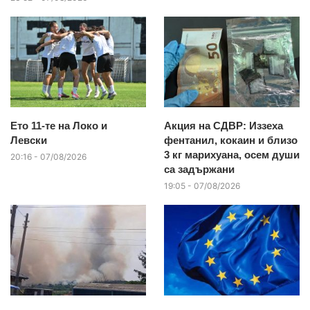
Ето 11-те на Локо и
Акция на СДВР: Иззеха
Левски
фентанил, кокаин и близо
3 кг марихуана, осем души
20:16 - 07/08/2026
са задържани
19:05 - 07/08/2026