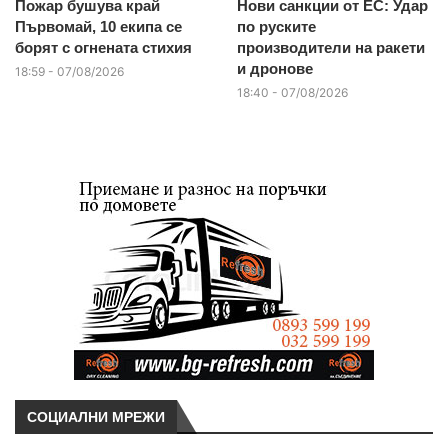
Пожар бушува край
Нови санкции от ЕС: Удар
Първомай, 10 екипа се
по руските
борят с огнената стихия
производители на ракети
и дронове
18:59 - 07/08/2026
18:40 - 07/08/2026
СОЦИАЛНИ МРЕЖИ