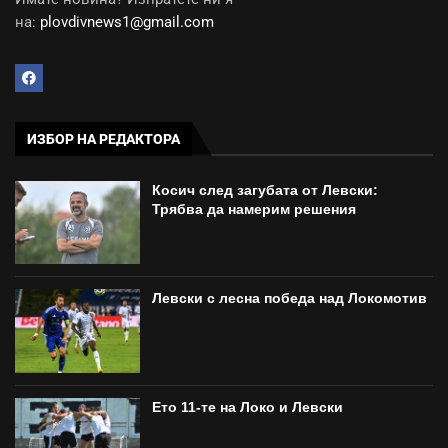
на:
plovdivnews1@gmail.com
ИЗБОР НА РЕДАКТОРА
Косич след загубата от Левски:
Трябва да намерим решения
Левски с лесна победа над Локомотив
Ето 11-те на Локо и Левски