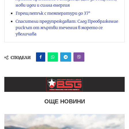
нови идеи и силна енергия
Горещ петък с температури до 37°
Спасители предупреждават: След Преображение
рискът от мъртви течения в морето се
увеличава
СПОДЕЛИ
ОЩЕ НОВИНИ