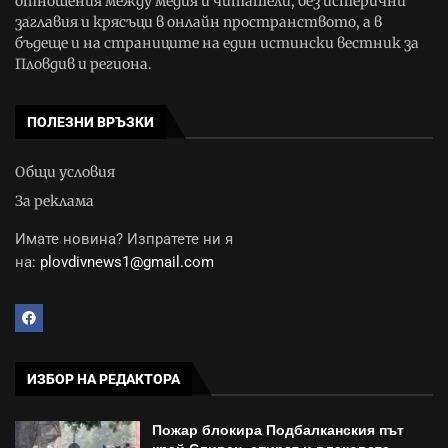
отношения между медия и читатели, без истерични
заглавия и крясъци в онлайн пространството, а в
бъдеще и на страниците на един истински вестник за
Пловдив и региона.
ПОЛЕЗНИ ВРЪЗКИ
Общи условия
За реклама
Имате новина? Изпратете ни я
на:
plovdivnews1@gmail.com
ИЗБОР НА РЕДАКТОРА
Пожар блокира Подбалканския път