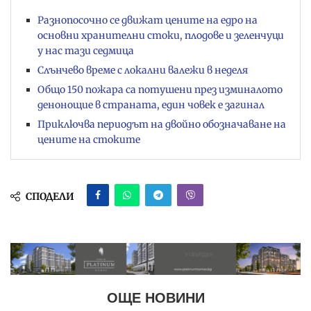
Разнопосочно се движат цените на едро на
основни хранителни стоки, плодове и зеленчуци
у нас тази седмица
Слънчево време с локални валежи в неделя
Общо 150 пожара са потушени през изминалото
денонощие в страната, един човек е загинал
Приключва периодът на двойно обозначаване на
цените на стоките
СПОДЕЛИ
ОЩЕ НОВИНИ