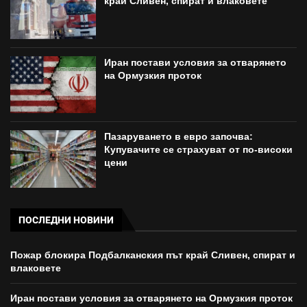
край Сливен, спират и влаковете
Иран постави условия за отварянето
на Ормузкия проток
Пазаруването в евро започва:
Купувачите се страхуват от по-високи
цени
ПОСЛЕДНИ НОВИНИ
Пожар блокира Подбалканския път край Сливен, спират и
влаковете
Иран постави условия за отварянето на Ормузкия проток