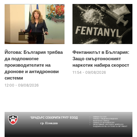
Йотова: България трябва
Фентанилът в България:
да подпомогне
Защо смъртоносният
производителите на
наркотик набира скорост
дронове и антидронови
11:54 - 09/08/2026
системи
12:00 - 09/08/2026