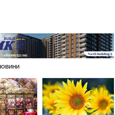
НОВИНИ