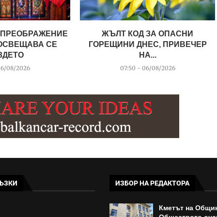
 ПРЕОБРАЖЕНИЕ
ЖЪЛТ КОД ЗА ОПАСНИ
 ОСВЕЩАВА СЕ
ГОРЕЩИНИ ДНЕС, ПРИВЕЧЕР
ЗДЕТО
НА...
06/08/2026
07:50 - 06/08/2026
ЪЗКИ
ИЗБОР НА РЕДАКТОРА
Кметът на Общи
Обществото оча