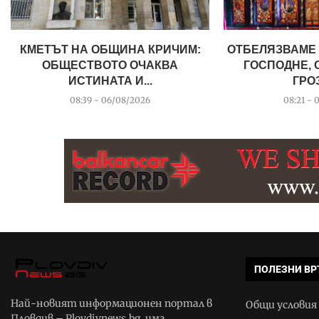
КМЕТЪТ НА ОБЩИНА КРИЧИМ:
ОТБЕЛЯЗВАМЕ
ОБЩЕСТВОТО ОЧАКВА
ГОСПОДНЕ,
ИСТИНАТА И...
ГРО
08:39 - 06/08/2026
08:21 - 
ПОЛЕЗНИ ВР
Най-новият информационен портал в
Общи условия
Пловдив – Plovdivnews.bg, има