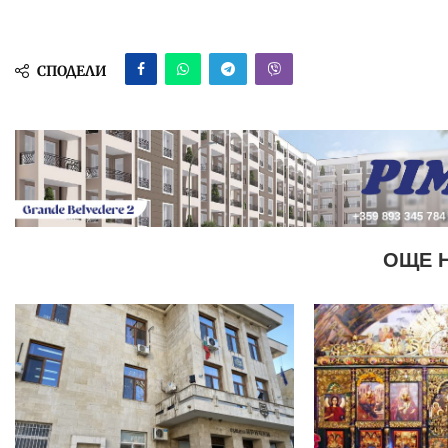
СПОДЕЛИ
ОЩЕ 