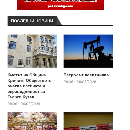
ПОСЛЕДНИ НОВИНИ
Кметът на Община
Петролът поевтинява
Кричим: Обществото
08:36 - 06/08/2026
очаква истината и
справедливост за
Георги Кузев
08:39 - 06/08/2026