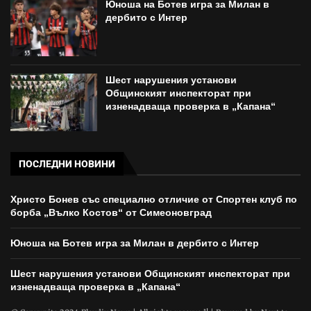
Юноша на Ботев игра за Милан в
дербито с Интер
Шест нарушения установи
Общинският инспекторат при
изненадваща проверка в „Капана“
ПОСЛЕДНИ НОВИНИ
Христо Бонев със специално отличие от Спортен клуб по
борба „Вълко Костов“ от Симеоновград
Юноша на Ботев игра за Милан в дербито с Интер
Шест нарушения установи Общинският инспекторат при
изненадваща проверка в „Капана“