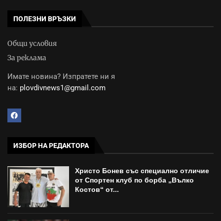
ПОЛЕЗНИ ВРЪЗКИ
Общи условия
За реклама
Имате новина? Изпратете ни я
на:
plovdivnews1@gmail.com
ИЗБОР НА РЕДАКТОРА
Христо Бонев със специално отличие
от Спортен клуб по борба „Вълко
Костов“ от...