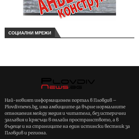
СОЦИАЛНИ МРЕЖИ
Най-новият информационен портал в Пловдив –
Plovdivnews.bg, има амбициите да върне нормалните
отношения между медия и читатели, без истерични
заглавия и крясъци в онлайн пространството, а в
бъдеще и на страниците на един истински вестник за
Пловдив и региона.