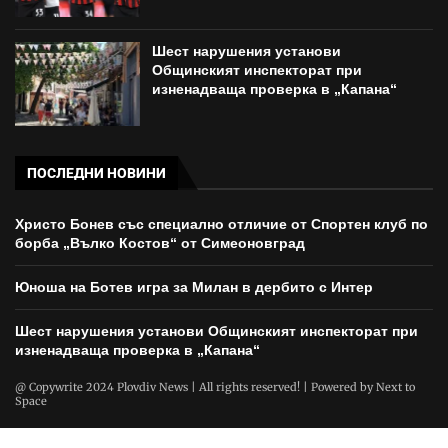
Шест нарушения установи
Общинският инспекторат при
изненадваща проверка в „Капана“
ПОСЛЕДНИ НОВИНИ
Христо Бонев със специално отличие от Спортен клуб по
борба „Вълко Костов“ от Симеоновград
Юноша на Ботев игра за Милан в дербито с Интер
Шест нарушения установи Общинският инспекторат при
изненадваща проверка в „Капана“
@ Copywrite 2024 Plovdiv News | All rights reserved! | Powered by
Next to
Space