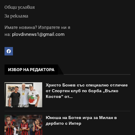
Общи условия
За реклама
Имате новина? Изпратете ни я
на:
plovdivnews1@gmail.com
ИЗБОР НА РЕДАКТОРА
Христо Бонев със специално отличие
от Спортен клуб по борба „Вълко
Костов“ от...
Юноша на Ботев игра за Милан в
дербито с Интер