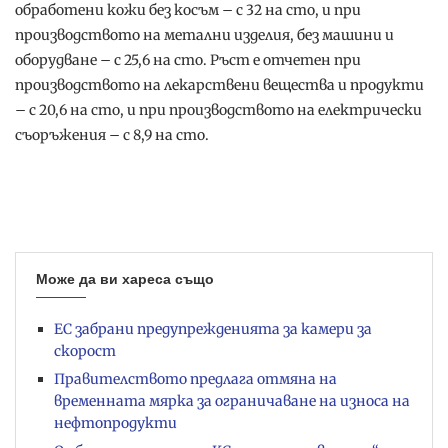
обработени кожи без косъм – с 32 на сто, и при
производството на метални изделия, без машини и
oборудване – с 25,6 на сто. Ръст е отчетен при
производството на лекарствени вещества и продукти
– с 20,6 на сто, и при производството на електрически
съоръжения – с 8,9 на сто.
Може да ви хареса също
ЕС забрани предупрежденията за камери за
скорост
Правителството предлага отмяна на
временната мярка за ограничаване на износа на
нефтопродукти