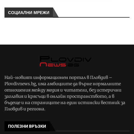
СОЦИАЛНИ МРЕЖИ
Най-новият информационен портал в Пловдив –
Plovdivnews.bg, има амбициите да върне нормалните
отношения между медия и читатели, без истерични
заглавия и крясъци в онлайн пространството, а в
бъдеще и на страниците на един истински вестник за
Пловдив и региона.
ПОЛЕЗНИ ВРЪЗКИ