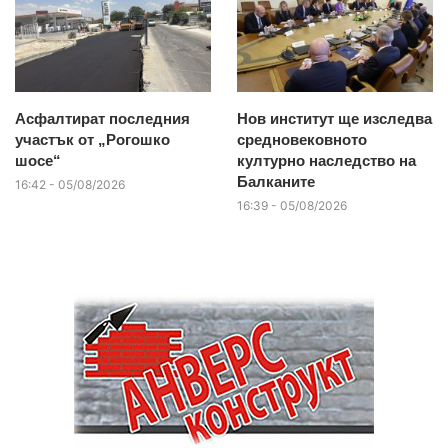
Асфалтират последния
Нов институт ще изследва
участък от „Рогошко
средновековното
шосе“
културно наследство на
Балканите
16:42 - 05/08/2026
16:39 - 05/08/2026