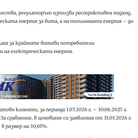
жества, регулаторът използва рестриктивен подход,
еската енергия за бита, а на топлинната енергия – до
редлага за крайните битови потребители
и на електрическата енергия.
ви клиенти, за периода 1.07.2026 г. – 30.06.2027 г.
а сравнение, в ценовите си заявления от 31.03.2026 г.
 размер на 30,65%.