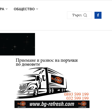
РА
ОБЩЕСТВО