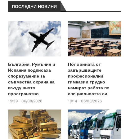
ПОСЛЕДНИ НОВИНИ
България, Румъния и
Половината от
Испания подписаха
завършващите
споразумение за
професионални
съвместна охрана на
гимназии трудно
въздушното
намират работа по
пространство
специалността си
19:39 - 06/08/2026
19:14 - 06/08/2026