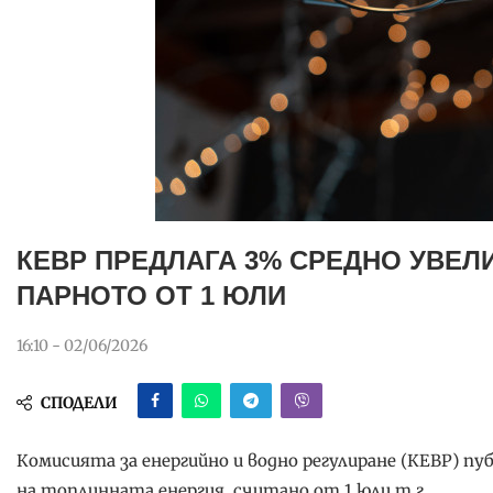
КЕВР ПРЕДЛАГА 3% СРЕДНО УВЕЛИ
ПАРНОТО ОТ 1 ЮЛИ
16:10 - 02/06/2026
СПОДЕЛИ
Комисията за енергийно и водно регулиране (КЕВР) п
на топлинната енергия, считано от 1 юли т.г.