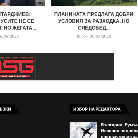
НТАРДЖИЕВ:
ПЛАНИНАТА ПРЕДЛАГА ДОБРИ
УСИТЕ НЕ СЕ
УСЛОВИЯ ЗА РАЗХОДКА, НО
 НО ЖЕГАТА...
СЛЕДОБЕД...
06/08/2026
10:56 - 06/08/2026
ЪЗКИ
ИЗБОР НА РЕДАКТОРА
България, Румън
Испания подпис
споразумение за