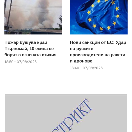
Пожар бушува край
Нови санкции от ЕС: Удар
Първомай, 10 екипа се
по руските
борят с огнената стихия
производители на ракети
и дронове
18:59 - 07/08/2026
18:40 - 07/08/2026