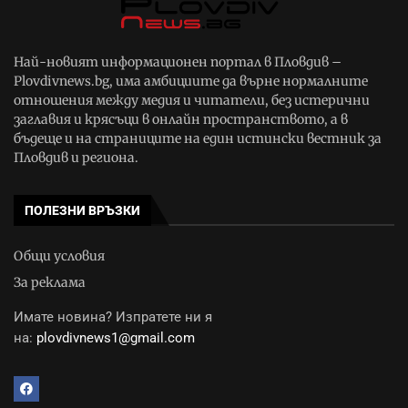
Най-новият информационен портал в Пловдив –
Plovdivnews.bg, има амбициите да върне нормалните
отношения между медия и читатели, без истерични
заглавия и крясъци в онлайн пространството, а в
бъдеще и на страниците на един истински вестник за
Пловдив и региона.
ПОЛЕЗНИ ВРЪЗКИ
Общи условия
За реклама
Имате новина? Изпратете ни я
на:
plovdivnews1@gmail.com