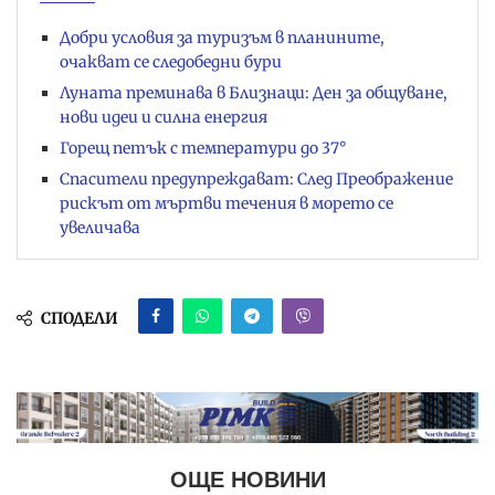
Добри условия за туризъм в планините,
очакват се следобедни бури
Луната преминава в Близнаци: Ден за общуване,
нови идеи и силна енергия
Горещ петък с температури до 37°
Спасители предупреждават: След Преображение
рискът от мъртви течения в морето се
увеличава
СПОДЕЛИ
ОЩЕ НОВИНИ