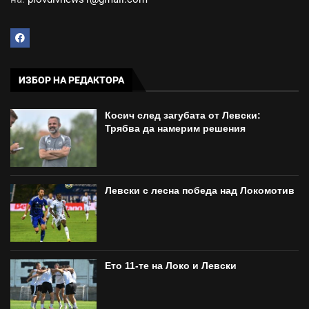
ИЗБОР НА РЕДАКТОРА
Косич след загубата от Левски:
Трябва да намерим решения
Левски с лесна победа над Локомотив
Ето 11-те на Локо и Левски