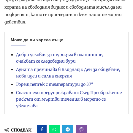
хората на свободния бизнес и свободната мисъл да ни
подкрепят, като се присъединят към нашите мирни
действия.
Може да ви хареса също
Добри условия за туризъм в планините,
очакват се следобедни бури
Луната преминава в Близнаци: Ден за общуване,
нови идеи и силна енергия
Горещ петък с температури до 37°
Спасители предупреждават: След Преображение
рискът от мъртви течения в морето се
увеличава
СПОДЕЛИ