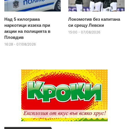
Над 5 килограма
Локомотив без капитана
наркотици иззеха при
си срещу Левски
акции на полицията в
15:00 - 07/08/2026
Пловдив
16:28 - 07/08/2026