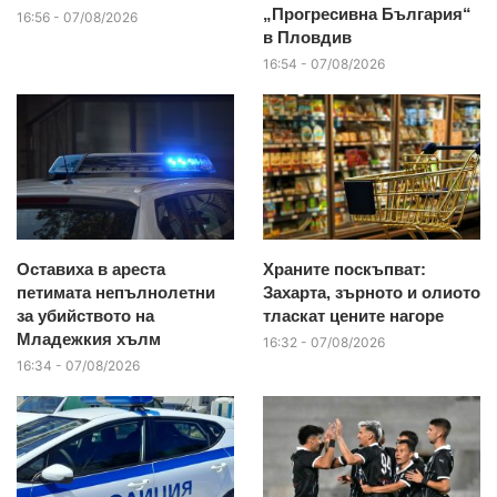
„Прогресивна България“
16:56 - 07/08/2026
в Пловдив
16:54 - 07/08/2026
Оставиха в ареста
Храните поскъпват:
петимата непълнолетни
Захарта, зърното и олиото
за убийството на
тласкат цените нагоре
Младежкия хълм
16:32 - 07/08/2026
16:34 - 07/08/2026