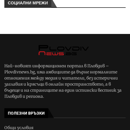
СОЦИАЛНИ МРЕЖИ
Най-новият информационен портал в Пловдив –
Plovdivnews.bg, има амбициите да върне нормалните
отношения между медия и читатели, без истерични
заглавия и крясъци в онлайн пространството, а в
бъдеще и на страниците на един истински вестник за
Пловдив и региона.
ПОЛЕЗНИ ВРЪЗКИ
Общи условия