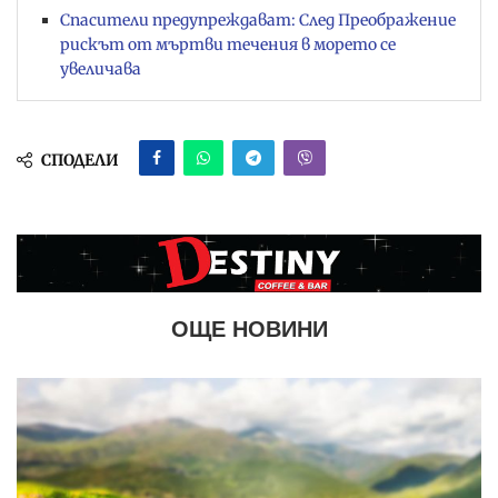
Спасители предупреждават: След Преображение
рискът от мъртви течения в морето се
увеличава
СПОДЕЛИ
ОЩЕ НОВИНИ