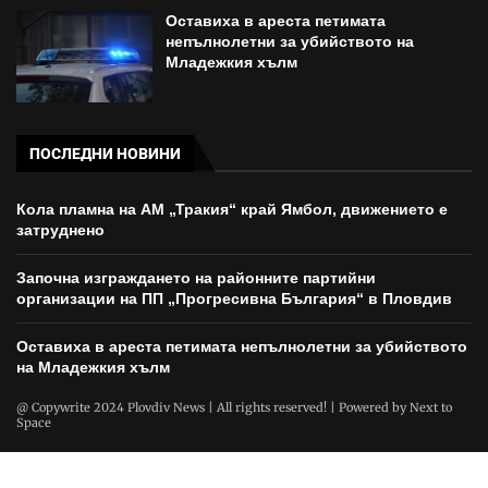
Оставиха в ареста петимата
непълнолетни за убийството на
Младежкия хълм
ПОСЛЕДНИ НОВИНИ
Кола пламна на АМ „Тракия“ край Ямбол, движението е
затруднено
Започна изграждането на районните партийни
организации на ПП „Прогресивна България“ в Пловдив
Оставиха в ареста петимата непълнолетни за убийството
на Младежкия хълм
@ Copywrite 2024 Plovdiv News | All rights reserved! | Powered by
Next to
Space