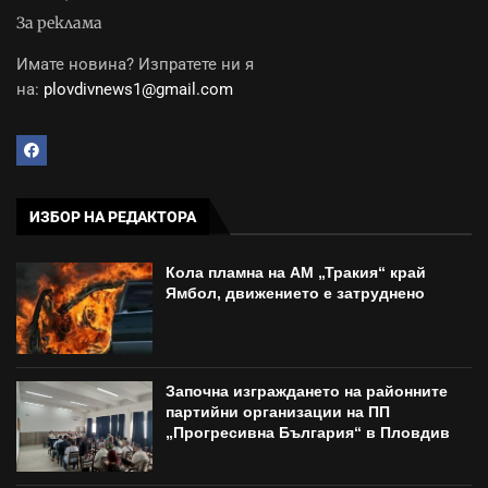
За реклама
Имате новина? Изпратете ни я
на:
plovdivnews1@gmail.com
ИЗБОР НА РЕДАКТОРА
Кола пламна на АМ „Тракия“ край
Ямбол, движението е затруднено
Започна изграждането на районните
партийни организации на ПП
„Прогресивна България“ в Пловдив