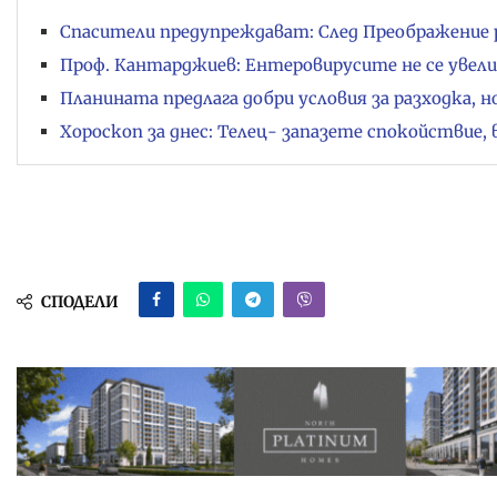
Спасители предупреждават: След Преображение 
Проф. Кантарджиев: Ентеровирусите не се увели
Планината предлага добри условия за разходка, 
Хороскоп за днес: Телец- запазете спокойствие, 
СПОДЕЛИ