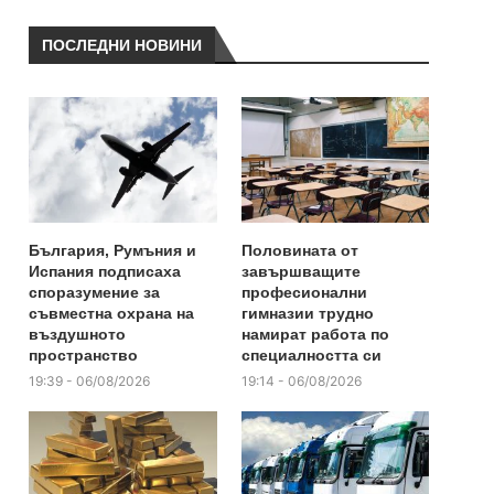
ПОСЛЕДНИ НОВИНИ
България, Румъния и
Половината от
Испания подписаха
завършващите
споразумение за
професионални
съвместна охрана на
гимназии трудно
въздушното
намират работа по
пространство
специалността си
19:39 - 06/08/2026
19:14 - 06/08/2026