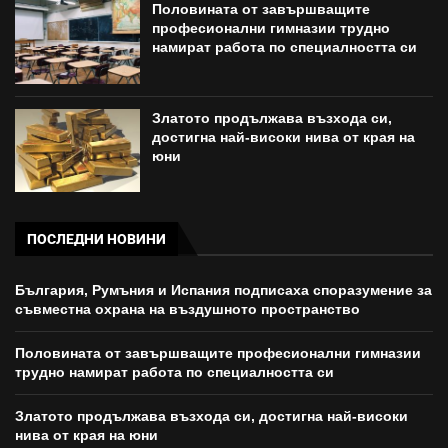
Половината от завършващите
професионални гимназии трудно
намират работа по специалността си
Златото продължава възхода си,
достигна най-високи нива от края на
юни
ПОСЛЕДНИ НОВИНИ
България, Румъния и Испания подписаха споразумение за
съвместна охрана на въздушното пространство
Половината от завършващите професионални гимназии
трудно намират работа по специалността си
Златото продължава възхода си, достигна най-високи
нива от края на юни