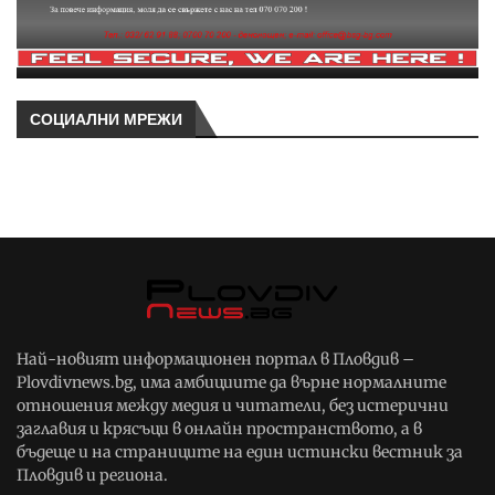
СОЦИАЛНИ МРЕЖИ
Най-новият информационен портал в Пловдив –
Plovdivnews.bg, има амбициите да върне нормалните
отношения между медия и читатели, без истерични
заглавия и крясъци в онлайн пространството, а в
бъдеще и на страниците на един истински вестник за
Пловдив и региона.