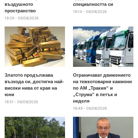
въздушното
специалността си
пространство
19:14 - 06/08/2026
19:39 - 06/08/2026
Златото продължава
Ограничават движението
възхода си, достигна най-
на тежкотоварни камиони
високи нива от края на
по АМ „Тракия“ и
юни
„Струма“ в петък и
неделя
16:51 - 06/08/2026
16:49 - 06/08/2026