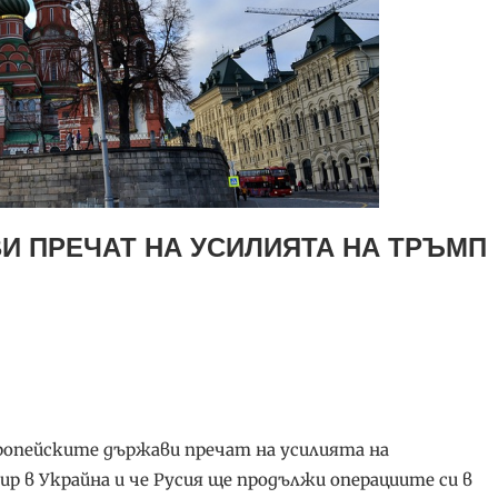
И ПРЕЧАТ НА УСИЛИЯТА НА ТРЪМП
ропейските държави пречат на усилията на
р в Украйна и че Русия ще продължи операциите си в