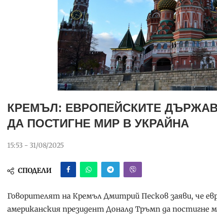
КРЕМЪЛ: ЕВРОПЕЙСКИТЕ ДЪРЖАВ
ДА ПОСТИГНЕ МИР В УКРАЙНА
15:53 - 31/08/2025
СПОДЕЛИ
Говорителят на Кремъл Дмитрий Песков заяви, че ев
американския президент Доналд Тръмп да постигне ми