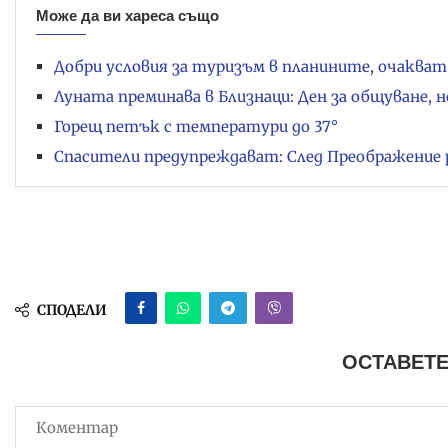
Може да ви хареса също
Добри условия за туризъм в планините, очакват 
Луната преминава в Близнаци: Ден за общуване, н
Горещ петък с температури до 37°
Спасители предупреждават: След Преображение 
СПОДЕЛИ
ОСТАВЕТЕ