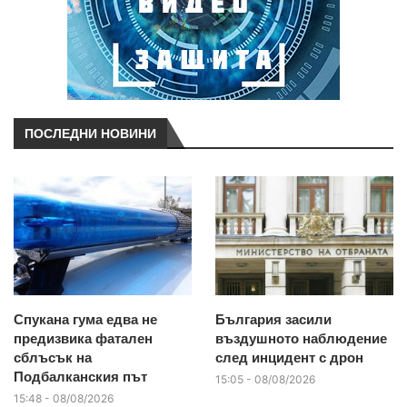
ПОСЛЕДНИ НОВИНИ
Спукана гума едва не
България засили
предизвика фатален
въздушното наблюдение
сблъсък на
след инцидент с дрон
Подбалканския път
15:05 - 08/08/2026
15:48 - 08/08/2026