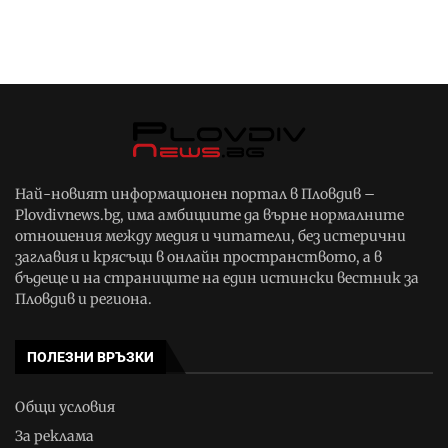
Най-новият информационен портал в Пловдив –
Plovdivnews.bg, има амбициите да върне нормалните
отношения между медия и читатели, без истерични
заглавия и крясъци в онлайн пространството, а в
бъдеще и на страниците на един истински вестник за
Пловдив и региона.
ПОЛЕЗНИ ВРЪЗКИ
Общи условия
За реклама