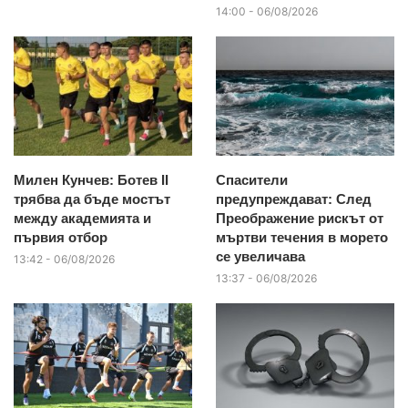
14:00 - 06/08/2026
Милен Кунчев: Ботев II
Спасители
трябва да бъде мостът
предупреждават: След
между академията и
Преображение рискът от
първия отбор
мъртви течения в морето
се увеличава
13:42 - 06/08/2026
13:37 - 06/08/2026