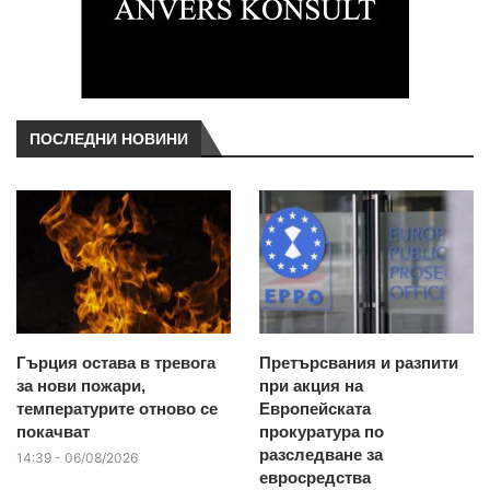
ПОСЛЕДНИ НОВИНИ
Гърция остава в тревога
Претърсвания и разпити
за нови пожари,
при акция на
температурите отново се
Европейската
покачват
прокуратура по
разследване за
14:39 - 06/08/2026
евросредства