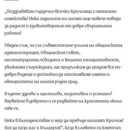
„Поздравявам сърдечно всички кричимци и техните
семейства! Нека годините ни носят още повече поводи
за радост и удовлетворение от добре свършената
работа!
Убеден съм, че със съвместните усилия на общинската
администрация, Общинския съвет,
институциите,ч(бизнеса и Вашата инициативност,
уважаеми съграждани, ще продължим да градим все по-
добро бъдеще и достойно да отстояваме името и
авторитета на нашия роден град.
Бъдете здрави и щастливи, позитивни и успешни!
Вярвайте в доброто и се радвайте на красотата около
себе си.
Нека в благоденствие и мир да пребъде нашият Кричим!
Бог да пази нас и България!“, каза в словото си кметът