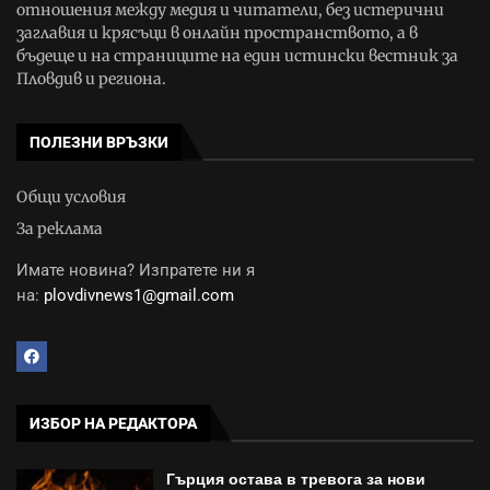
отношения между медия и читатели, без истерични
заглавия и крясъци в онлайн пространството, а в
бъдеще и на страниците на един истински вестник за
Пловдив и региона.
ПОЛЕЗНИ ВРЪЗКИ
Общи условия
За реклама
Имате новина? Изпратете ни я
на:
plovdivnews1@gmail.com
ИЗБОР НА РЕДАКТОРА
Гърция остава в тревога за нови