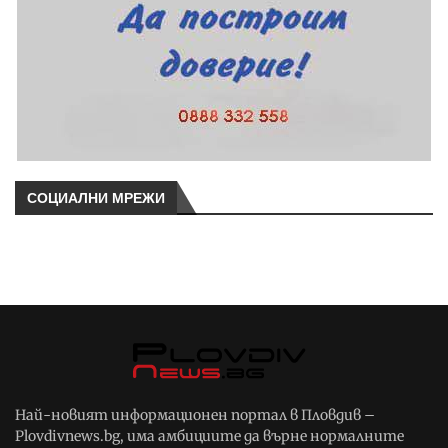
СОЦИАЛНИ МРЕЖИ
Най-новият информационен портал в Пловдив –
Plovdivnews.bg, има амбициите да върне нормалните