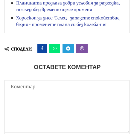
Планината предлага добри условия за разходка,
но следобед времето ще се променя
Хороскоп за днес: Телец- запазете спокойствие,
везни- променете плана си без колебания
СПОДЕЛИ
ОСТАВЕТЕ КОМЕНТАР