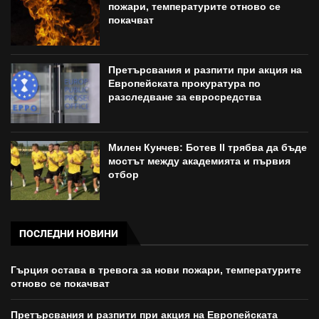
пожари, температурите отново се
покачват
Претърсвания и разпити при акция на
Европейската прокуратура по
разследване за евросредства
Милен Кунчев: Ботев II трябва да бъде
мостът между академията и първия
отбор
ПОСЛЕДНИ НОВИНИ
Гърция остава в тревога за нови пожари, температурите
отново се покачват
Претърсвания и разпити при акция на Европейската