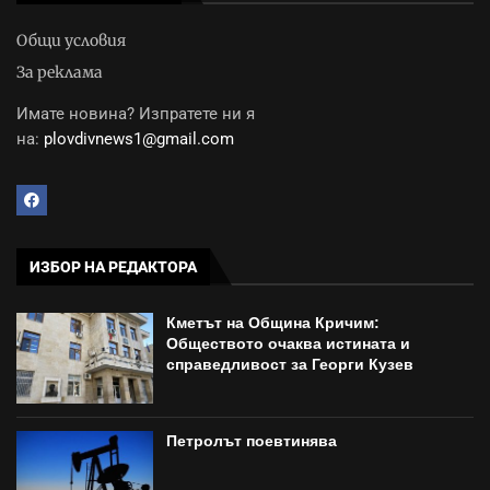
Общи условия
За реклама
Имате новина? Изпратете ни я
на:
plovdivnews1@gmail.com
ИЗБОР НА РЕДАКТОРА
Кметът на Община Кричим:
Обществото очаква истината и
справедливост за Георги Кузев
Петролът поевтинява