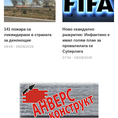
141 пожара са
Ново скандално
ликвидирани в страната
разкритие: Инфантино е
за денонощие
имал голям план за
провалилата се
08:08 - 06/08/2026
Суперлига
07:54 - 06/08/2026