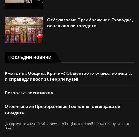
Отбелязваме Преображение Господне,
освещава се гроздето
ПОСЛЕДНИ НОВИНИ
Кметът на Община Кричим: Обществото очаква истината
и справедливост за Георги Кузев
Петролът поевтинява
Отбелязваме Преображение Господне, освещава се
гроздето
@ Copywrite 2024 Plovdiv News | All rights reserved! | Powered by
Next to
Space