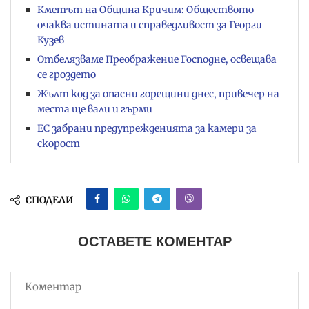
Кметът на Община Кричим: Обществото
очаква истината и справедливост за Георги
Кузев
Отбелязваме Преображение Господне, освещава
се гроздето
Жълт код за опасни горещини днес, привечер на
места ще вали и гърми
ЕС забрани предупрежденията за камери за
скорост
СПОДЕЛИ
ОСТАВЕТЕ КОМЕНТАР