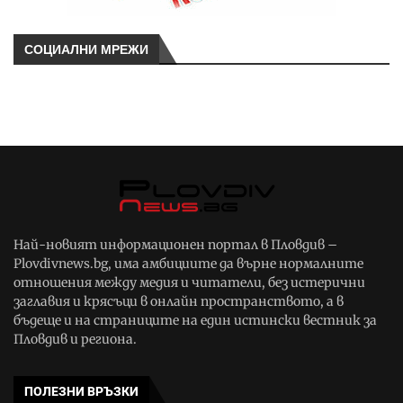
СОЦИАЛНИ МРЕЖИ
Най-новият информационен портал в Пловдив –
Plovdivnews.bg, има амбициите да върне нормалните
отношения между медия и читатели, без истерични
заглавия и крясъци в онлайн пространството, а в
бъдеще и на страниците на един истински вестник за
Пловдив и региона.
ПОЛЕЗНИ ВРЪЗКИ