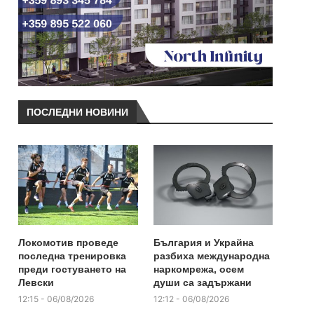
ПОСЛЕДНИ НОВИНИ
Локомотив проведе
България и Украйна
последна тренировка
разбиха международна
преди гостуването на
наркомрежа, осем
Левски
души са задържани
12:15 - 06/08/2026
12:12 - 06/08/2026