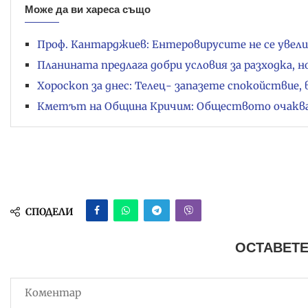
Може да ви хареса също
Проф. Кантарджиев: Ентеровирусите не се увели
Планината предлага добри условия за разходка, 
Хороскоп за днес: Телец- запазете спокойствие, 
Кметът на Община Кричим: Обществото очаква и
СПОДЕЛИ
ОСТАВЕТЕ