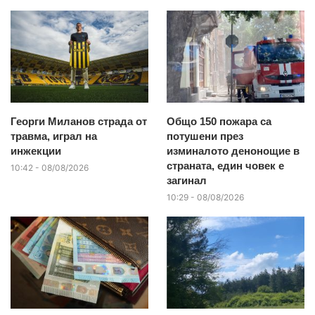
Георги Миланов страда от
Общо 150 пожара са
травма, играл на
потушени през
инжекции
изминалото денонощие в
страната, един човек е
10:42 - 08/08/2026
загинал
10:29 - 08/08/2026