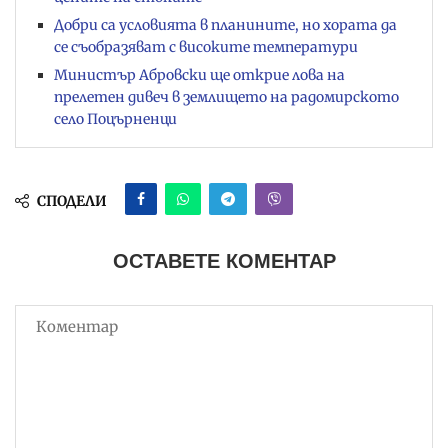
Добри са условията в планините, но хората да
се съобразяват с високите температури
Министър Абровски ще открие лова на
прелетен дивеч в землището на радомирското
село Поцърненци
СПОДЕЛИ
ОСТАВЕТЕ КОМЕНТАР