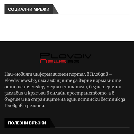
СОЦИАЛНИ МРЕЖИ
Най-новият информационен портал в Пловдив –
Plovdivnews.bg, има амбициите да върне нормалните
отношения между медия и читатели, без истерични
заглавия и крясъци в онлайн пространството, а в
бъдеще и на страниците на един истински вестник за
Пловдив и региона.
ПОЛЕЗНИ ВРЪЗКИ