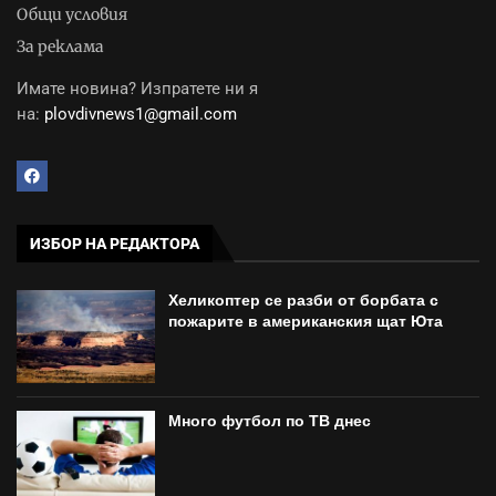
Общи условия
За реклама
Имате новина? Изпратете ни я
на:
plovdivnews1@gmail.com
ИЗБОР НА РЕДАКТОРА
Хеликоптер се разби от борбата с
пожарите в американския щат Юта
Много футбол по ТВ днес