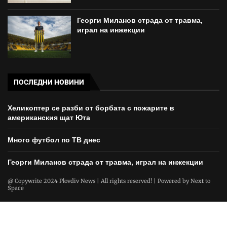
Георги Миланов страда от травма,
играл на инжекции
ПОСЛЕДНИ НОВИНИ
Хеликоптер се разби от борбата с пожарите в
американския щат Юта
Много футбол по ТВ днес
Георги Миланов страда от травма, играл на инжекции
@ Copywrite 2024 Plovdiv News | All rights reserved! | Powered by
Next to
Space