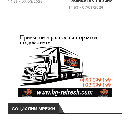
границата с Гърция
14:55 - 07/08/2026
14:53 - 07/08/2026
СОЦИАЛНИ МРЕЖИ