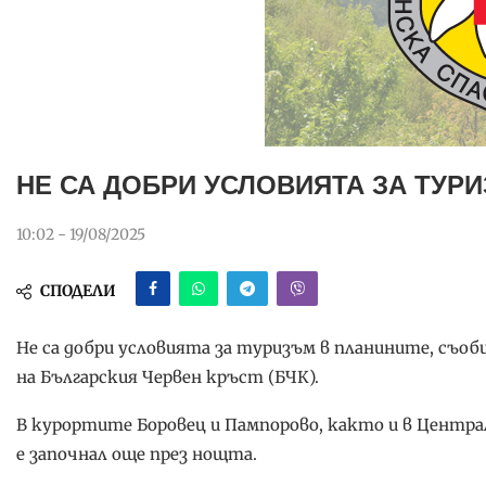
НЕ СА ДОБРИ УСЛОВИЯТА ЗА ТУР
10:02 - 19/08/2025
СПОДЕЛИ
Не са добри условията за туризъм в планините, съоб
на Българския Червен кръст (БЧК).
В курортите Боровец и Пампорово, както и в Центра
е започнал още през нощта.