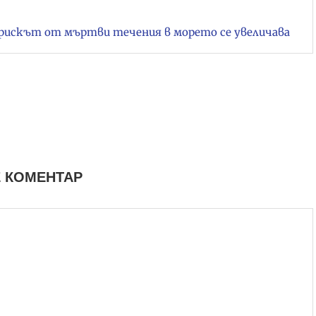
рискът от мъртви течения в морето се увеличава
 КОМЕНТАР