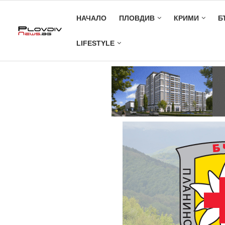
НАЧАЛО
ПЛОВДИВ
КРИМИ
Б
LIFESTYLE