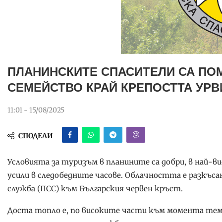
ПЛАНИНСКИТЕ СПАСИТЕЛИ СА ПО
СЕМЕЙСТВО КРАЙ КРЕПОСТТА УРВ
11:01 - 15/08/2025
СПОДЕЛИ
Условията за туризъм в планините са добри, в най-в
усили в следобедните часове. Облачността е разкъса
служба (ПСС) към Българския червен кръст.
Доста топло е, по високите части към момента темп