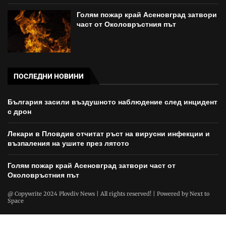
Голям пожар край Асеновград затвори
част от Околовръстния път
ПОСЛЕДНИ НОВИНИ
България засили въздушното наблюдение след инцидент
с дрон
Лекари в Пловдив отчитат ръст на вирусни инфекции и
възпаления на ушите през лятото
Голям пожар край Асеновград затвори част от
Околовръстния път
@ Copywrite 2024 Plovdiv News | All rights reserved! | Powered by
Next to
Space