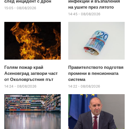
след инцидент с дрон
инфекции и възпаления
на ушите през лятото
15:05 - 08/08/2026
14:45 - 08/08/2026
Голям пожар край
Правителството подготвя
Асеновград затвори част
промени в пенсионната
от Околовръстния път
система
14:24 - 08/08/2026
14:22 - 08/08/2026