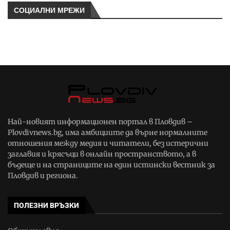
СОЦИАЛНИ МРЕЖИ
Най-новият информационен портал в Пловдив –
Plovdivnews.bg, има амбициите да върне нормалните
отношения между медия и читатели, без истерични
заглавия и крясъци в онлайн пространството, а в
бъдеще и на страниците на един истински вестник за
Пловдив и региона.
ПОЛЕЗНИ ВРЪЗКИ