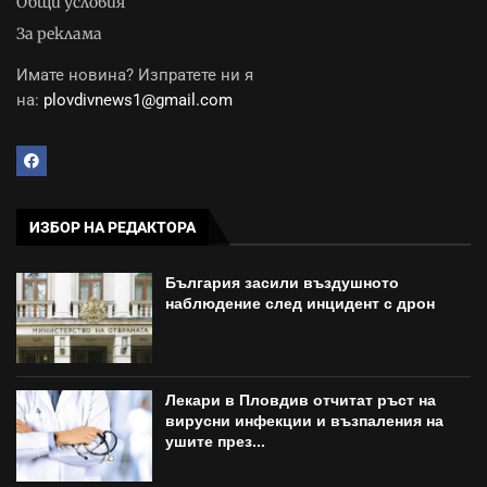
Общи условия
За реклама
Имате новина? Изпратете ни я
на:
plovdivnews1@gmail.com
ИЗБОР НА РЕДАКТОРА
България засили въздушното
наблюдение след инцидент с дрон
Лекари в Пловдив отчитат ръст на
вирусни инфекции и възпаления на
ушите през...