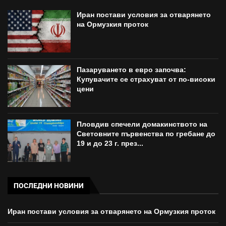
Иран постави условия за отварянето
на Ормузкия проток
Пазаруването в евро започва:
Купувачите се страхуват от по-високи
цени
Пловдив спечели домакинството на
Световните първенства по гребане до
19 и до 23 г. през...
ПОСЛЕДНИ НОВИНИ
Иран постави условия за отварянето на Ормузкия проток