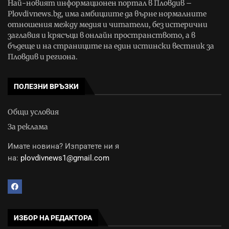
Най-новият информационен портал в Пловдив –
Plovdivnews.bg, има амбициите да върне нормалните
отношения между медия и читатели, без истерични
заглавия и крясъци в онлайн пространството, а в
бъдеще и на страниците на един истински вестник за
Пловдив и региона.
ПОЛЕЗНИ ВРЪЗКИ
Общи условия
За реклама
Имате новина? Изпратете ни я
на:
plovdivnews1@gmail.com
ИЗБОР НА РЕДАКТОРА