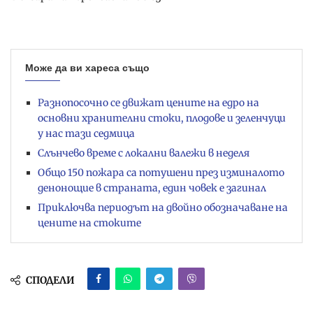
Може да ви хареса също
Разнопосочно се движат цените на едро на
основни хранителни стоки, плодове и зеленчуци
у нас тази седмица
Слънчево време с локални валежи в неделя
Общо 150 пожара са потушени през изминалото
денонощие в страната, един човек е загинал
Приключва периодът на двойно обозначаване на
цените на стоките
СПОДЕЛИ