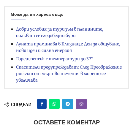
Може да ви хареса също
Добри условия за туризъм в планините,
очакват се следобедни бури
Луната преминава в Близнаци: Ден за общуване,
нови идеи и силна енергия
Горещ петък с температури до 37°
Спасители предупреждават: След Преображение
рискът от мъртви течения в морето се
увеличава
СПОДЕЛИ
ОСТАВЕТЕ КОМЕНТАР