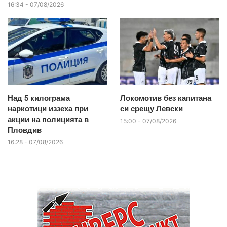
16:34 - 07/08/2026
Над 5 килограма
Локомотив без капитана
наркотици иззеха при
си срещу Левски
акции на полицията в
15:00 - 07/08/2026
Пловдив
16:28 - 07/08/2026