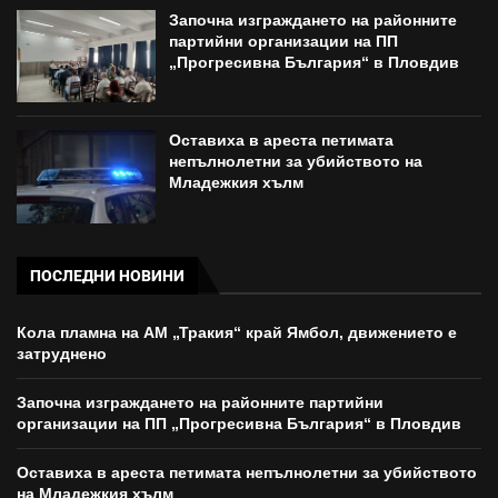
Започна изграждането на районните
партийни организации на ПП
„Прогресивна България“ в Пловдив
Оставиха в ареста петимата
непълнолетни за убийството на
Младежкия хълм
ПОСЛЕДНИ НОВИНИ
Кола пламна на АМ „Тракия“ край Ямбол, движението е
затруднено
Започна изграждането на районните партийни
организации на ПП „Прогресивна България“ в Пловдив
Оставиха в ареста петимата непълнолетни за убийството
на Младежкия хълм