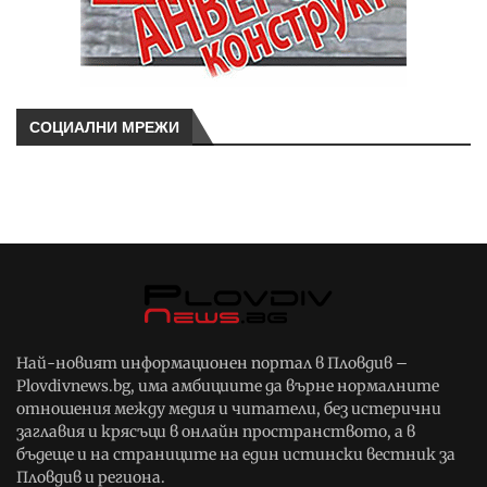
СОЦИАЛНИ МРЕЖИ
Най-новият информационен портал в Пловдив –
Plovdivnews.bg, има амбициите да върне нормалните
отношения между медия и читатели, без истерични
заглавия и крясъци в онлайн пространството, а в
бъдеще и на страниците на един истински вестник за
Пловдив и региона.