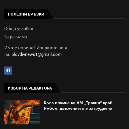
ПОЛЕЗНИ ВРЪЗКИ
Общи условия
За реклама
Имате новина? Изпратете ни я
на:
plovdivnews1@gmail.com
ИЗБОР НА РЕДАКТОРА
Кола пламна на АМ „Тракия“ край
Ямбол, движението е затруднено